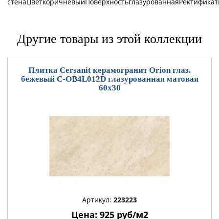
стенаЦветкоричневыйПоверхностьглазурованнаяРектифика
Другие товары из этой коллекции
Плитка Cersanit керамогранит Orion глаз.
бежевый C-OB4L012D глазурованная матовая
60x30
Артикул:
223223
Цена: 925 руб/м2