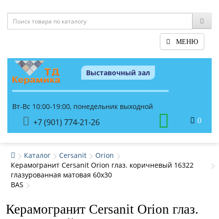
МЕНЮ
Выставочный зал
Вт-Вс 10:00-19:00, понедельник выходной
0
+7 (901) 774-21-26
Каталог
Cersanit
Orion
Керамогранит Cersanit Orion глаз. коричневый 16322
глазурованная матовая 60x30
BAS
Керамогранит Cersanit Orion глаз.