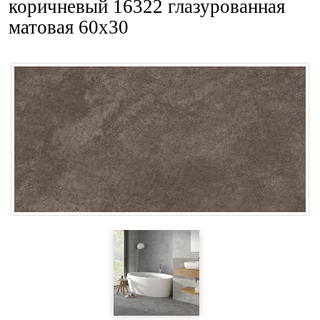
коричневый 16322 глазурованная
матовая 60x30