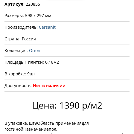
Артикул
: 220855
Размеры: 598 x 297 мм
Производитель:
Cersanit
Страна: Россия
Коллекция:
Orion
Площадь 1 плитки: 0.18м2
В коробке: 9шт
Доступность:
Нет в наличии
Цена: 1390 р/м2
В упаковке, шт9Область применениядля
гостинойНазначениепол,