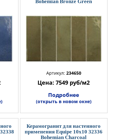
Bohemian Bronze Green
Артикул:
234650
2
Цена: 7549 руб/м2
Подробнее
)
(открыть в новом окне)
нного
Керамогранит для настенного
 32338
применения Equipe 10x10 32336
Bohemian Charcoal