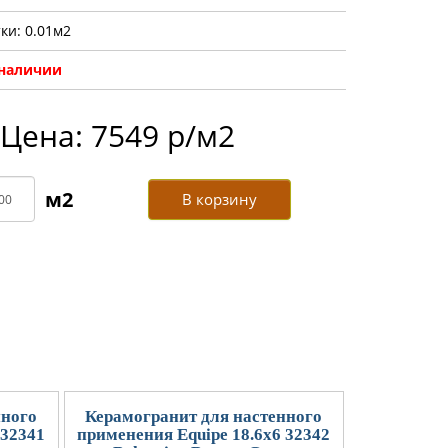
ки: 0.01м2
 наличии
Цена: 7549 р/м2
В корзину
нного
Керамогранит для настенного
 32341
применения Equipe 18.6x6 32342