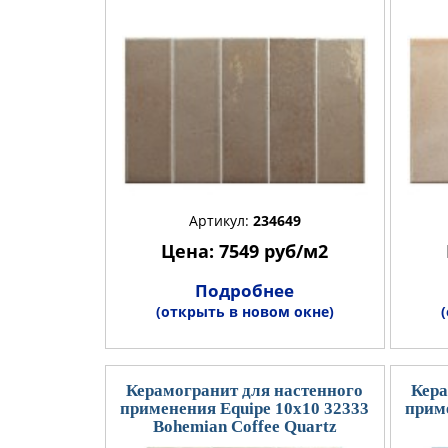
Артикул:
234649
Цена: 7549 руб/м2
Подробнее
(открыть в новом окне)
Керамогранит для настенного
Кера
применения Equipe 10x10 32333
приме
Bohemian Coffee Quartz