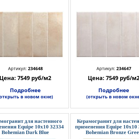
Артикул:
234648
Артикул:
234647
Цена: 7549 руб/м2
Цена: 7549 руб/м
Подробнее
Подробнее
(открыть в новом окне)
(открыть в новом окне
могранит для настенного
Керамогранит для насте
нения Equipe 10x10 32334
применения Equipe 10x10
Bohemian Dark Blue
Bohemian Bronze Gre