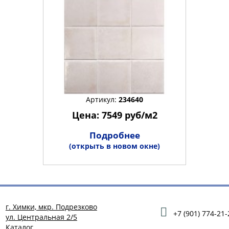
Артикул:
234640
Цена: 7549 руб/м2
Подробнее
(открыть в новом окне)
г. Химки, мкр. Подрезково
+7 (901) 774-21-
ул. Центральная 2/5
Каталог