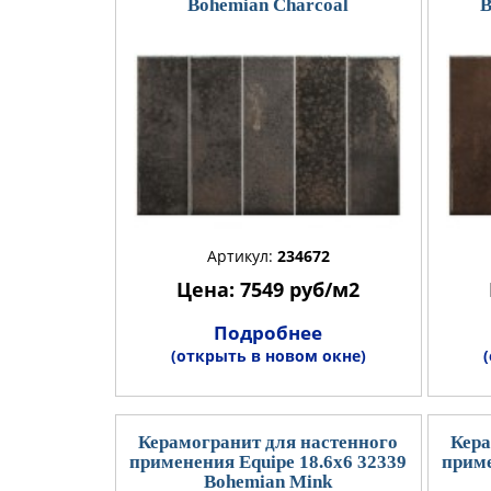
Bohemian Charcoal
B
Артикул:
234672
Цена: 7549 руб/м2
Подробнее
(открыть в новом окне)
Керамогранит для настенного
Кера
применения Equipe 18.6x6 32339
приме
Bohemian Mink