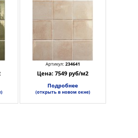
Артикул:
234641
2
Цена: 7549 руб/м2
Подробнее
)
(открыть в новом окне)