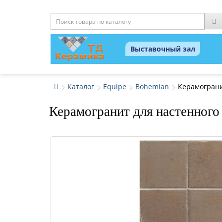
Выставочный зал
Каталог
Equipe
Bohemian
Керамограни
Керамогранит для настенного