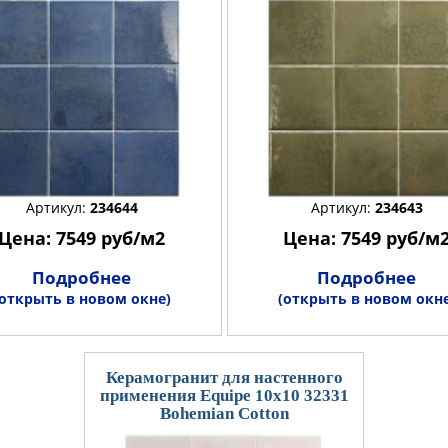
Артикул:
234644
Артикул:
234643
Цена: 7549 руб/м2
Цена: 7549 руб/м
Подробнее
Подробнее
(открыть в новом окне)
(открыть в новом окне
Керамогранит для настенного
применения Equipe 10x10 32331
Bohemian Cotton