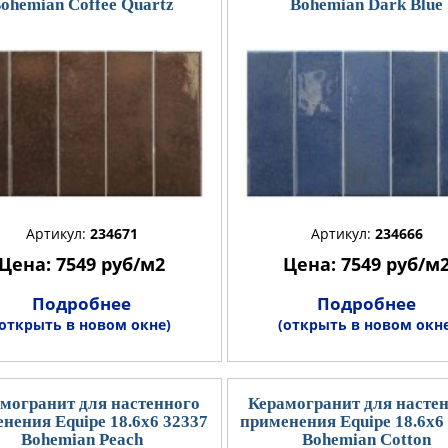
ohemian Coffee Quartz
Bohemian Dark Blue
Артикул:
234671
Артикул:
234666
Цена: 7549 руб/м2
Цена: 7549 руб/м
Подробнее
Подробнее
(открыть в новом окне)
(открыть в новом окне
могранит для настенного
Керамогранит для насте
нения Equipe 18.6x6 32337
применения Equipe 18.6x6
Bohemian Peach
Bohemian Cotton