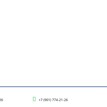
26
+7 (901) 774-21-26