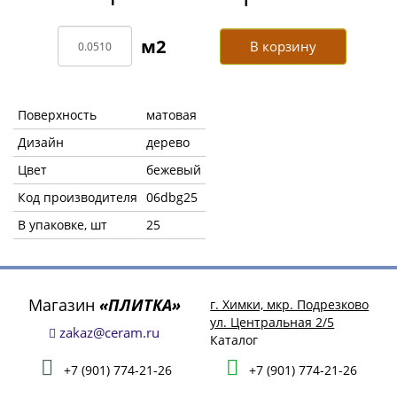
В корзину
Поверхность
матовая
Дизайн
дерево
Цвет
бежевый
Код производителя
06dbg25
В упаковке, шт
25
Магазин
«ПЛИТКА»
г. Химки, мкр. Подрезково
ул. Центральная 2/5
zakaz@ceram.ru
Каталог
+7 (901) 774-21-26
+7 (901) 774-21-26