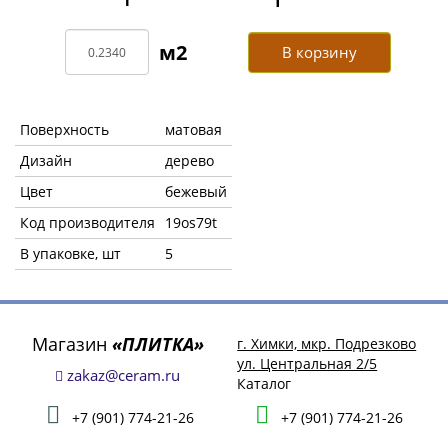
В корзину
Поверхность
матовая
Дизайн
дерево
Цвет
бежевый
Код производителя
19os79t
В упаковке, шт
5
Магазин
«ПЛИТКА»
г. Химки, мкр. Подрезково
ул. Центральная 2/5
zakaz@ceram.ru
Каталог
+7 (901) 774-21-26
+7 (901) 774-21-26