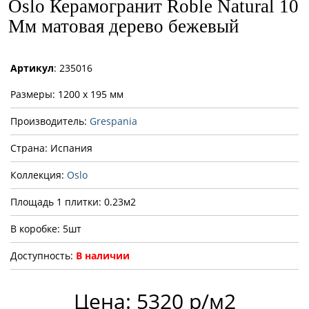
Oslo Керамогранит Roble Natural 10
Мм матовая дерево бежевый
Артикул
: 235016
Размеры: 1200 x 195 мм
Производитель:
Grespania
Страна: Испания
Коллекция:
Oslo
Площадь 1 плитки: 0.23м2
В коробке: 5шт
Доступность:
В наличии
Цена: 5320 р/м2