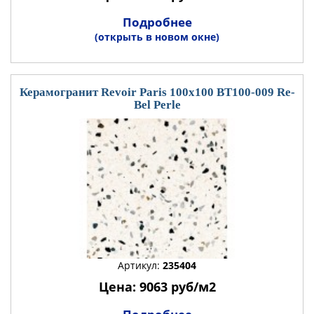
Подробнее
(открыть в новом окне)
Керамогранит Revoir Paris 100x100 BT100-009 Re-
Bel Perle
Артикул:
235404
Цена: 9063 руб/м2