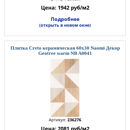
Цена: 1942 руб/м2
Подробнее
(открыть в новом окне)
Плитка Creto керамическая 60x30 Naomi Декор
Geotree warm NB A0041
Артикул:
236276
Цена: 2081 руб/м2