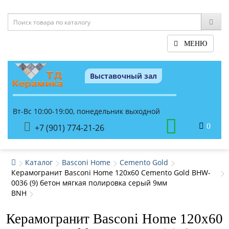
МЕНЮ
Выставочный зал
Вт-Вс 10:00-19:00, понедельник выходной
0
+7 (901) 774-21-26
Каталог
Basconi Home
Cemento Gold
Керамогранит Basconi Home 120x60 Cemento Gold BHW-
0036 (9) бетон мягкая полировка серый 9мм
BNH
Керамогранит Basconi Home 120x60