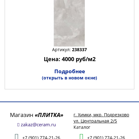
Артикул:
238337
Цена: 4000 руб/м2
Подробнее
(открыть в новом окне)
Магазин
«ПЛИТКА»
г. Химки, мкр. Подрезково
ул. Центральная 2/5
zakaz@ceram.ru
Каталог
+7 (901) 774-21-26
+7 (901) 774-21-26