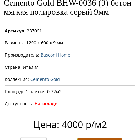
Cemento Gold BHW-0036 (9) бетон
мягкая полировка серый 9мм
Артикул
: 237061
Размеры: 1200 x 600 x 9 мм
Производитель:
Basconi Home
Страна: Италия
Коллекция:
Cemento Gold
Площадь 1 плитки: 0.72м2
Доступность:
На складе
Цена: 4000 р/м2