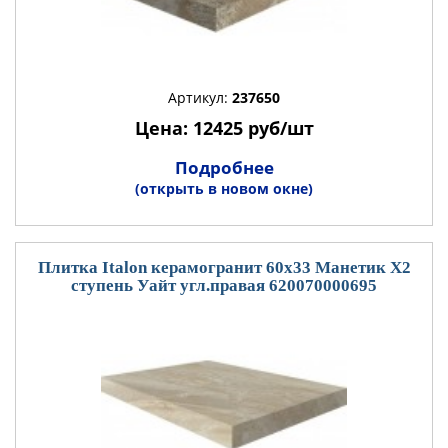
Артикул:
237650
Цена: 12425 руб/шт
Подробнее
(открыть в новом окне)
Плитка Italon керамогранит 60x33 Манетик Х2
ступень Уайт угл.правая 620070000695