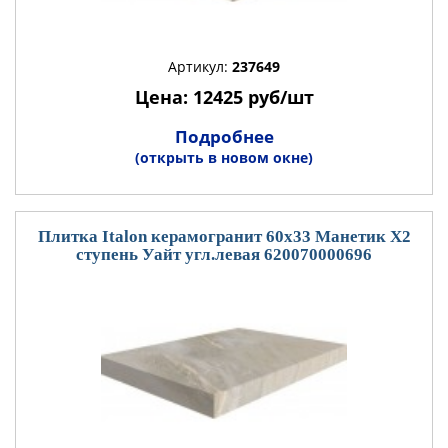
Артикул:
237649
Цена: 12425 руб/шт
Подробнее
(открыть в новом окне)
Плитка Italon керамогранит 60x33 Манетик Х2
ступень Уайт угл.левая 620070000696