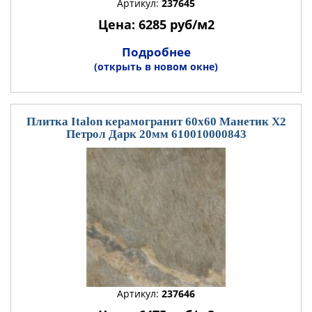
Артикул:
237645
Цена: 6285 руб/м2
Подробнее
(открыть в новом окне)
Плитка Italon керамогранит 60x60 Манетик Х2
Петрол Дарк 20мм 610010000843
Артикул:
237646