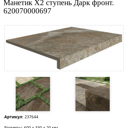
Манетик Х2 ступень Дарк фронт.
620070000697
Артикул
: 237644
Размеры: 600 x 330 x 20 мм