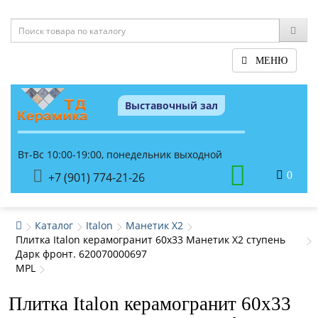
МЕНЮ
Выставочный зал
Вт-Вс 10:00-19:00, понедельник выходной
0
+7 (901) 774-21-26
Каталог
Italon
Манетик Х2
Плитка Italon керамогранит 60x33 Манетик Х2 ступень
Дарк фронт. 620070000697
MPL
Плитка Italon керамогранит 60x33