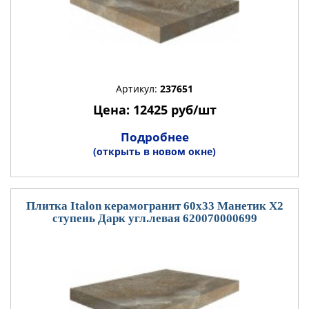
Артикул:
237651
Цена: 12425 руб/шт
Подробнее
(открыть в новом окне)
Плитка Italon керамогранит 60x33 Манетик Х2
ступень Дарк угл.левая 620070000699