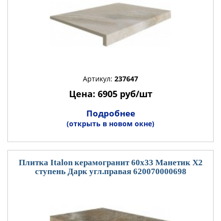
Артикул:
237647
Цена: 6905 руб/шт
Подробнее
(открыть в новом окне)
Плитка Italon керамогранит 60x33 Манетик Х2
ступень Дарк угл.правая 620070000698