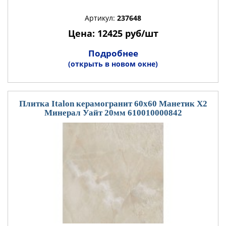
Артикул:
237648
Цена: 12425 руб/шт
Подробнее
(открыть в новом окне)
Плитка Italon керамогранит 60x60 Манетик Х2
Минерал Уайт 20мм 610010000842