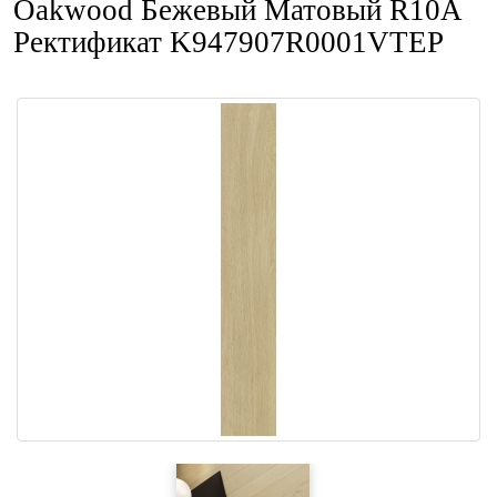
Oakwood Бежевый Матовый R10A
Ректификат K947907R0001VTEP