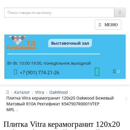
МЕНЮ
Выставочный зал
Вт-Вс 10:00-19:00, понедельник выходной
0
+7 (901) 774-21-26
Каталог
Vitra
OakWood
Плитка Vitra керамогранит 120x20 Oakwood Бежевый
Матовый R10A Ректификат K947907R0001VTEP
MPL
Плитка Vitra керамогранит 120x20