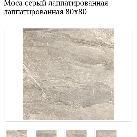
Moca серый лаппатированная
лаппатированная 80x80