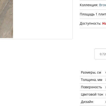
Коллекция:
Bro
Площадь 1 плит
Доступность:
На
Размеры, см
Толщина, мм
Поверхность
Цветовой тон
Дизайн