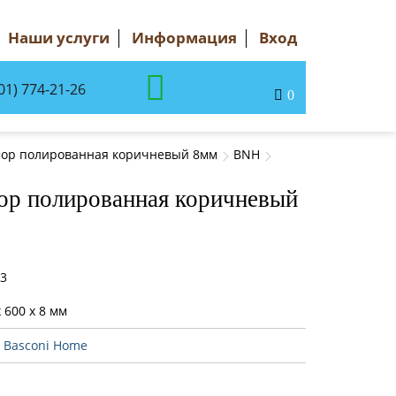
Наши услуги
Информация
Вход
01) 774-21-26
0
мор полированная коричневый 8мм
BNH
ор полированная коричневый
43
 600 x 8 мм
:
Basconi Home