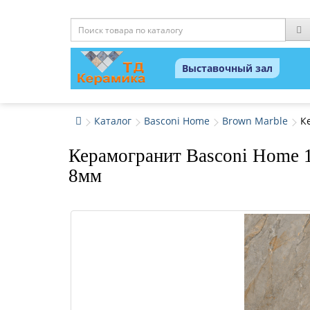
Выставочный зал
Каталог
Basconi Home
Brown Marble
К
Керамогранит Basconi Home 
8мм