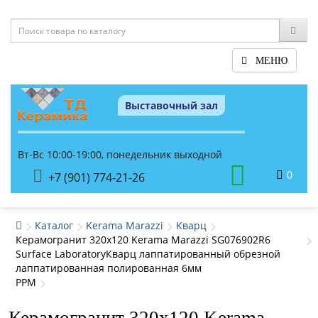
МЕНЮ
Выставочный зал
Вт-Вс 10:00-19:00, понедельник выходной
0
+7 (901) 774-21-26
Каталог
Kerama Marazzi
Кварц
Керамогранит 320x120 Kerama Marazzi SG076902R6
Surface LaboratoryКварц лаппатированный обрезной
лаппатированная полированная 6мм
PPM