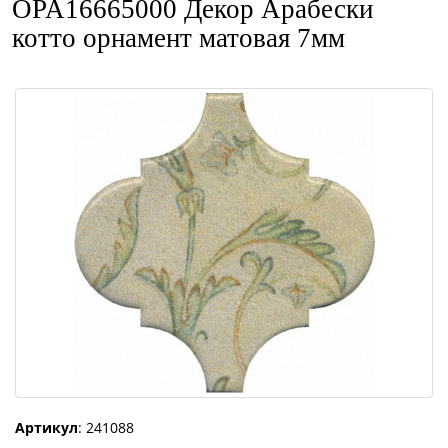
OPA16665000 Декор Арабески
котто орнамент матовая 7мм
Артикул
: 241088