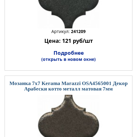
Артикул:
241209
Цена: 121 руб/шт
Подробнее
(открыть в новом окне)
Мозаика 7x7 Kerama Marazzi OSA4565001 Декор
Арабески котто металл матовая 7мм