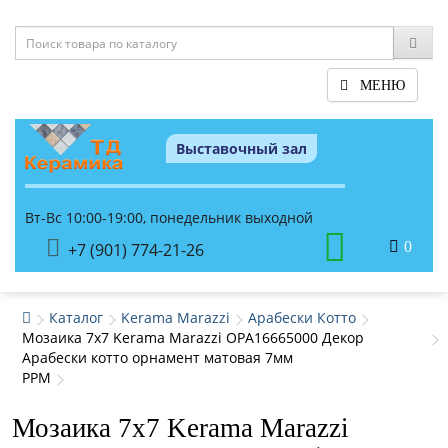
МЕНЮ
Выставочный зал
Вт-Вс 10:00-19:00, понедельник выходной
0
+7 (901) 774-21-26
Каталог
Kerama Marazzi
Арабески Котто
Мозаика 7x7 Kerama Marazzi OPA16665000 Декор
Арабески котто орнамент матовая 7мм
PPM
Мозаика 7x7 Kerama Marazzi