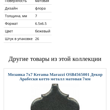
Поверхность
матовая
Дизайн
флора
Толщина, мм
7
Формат
6.5x6.5
Цвет
бежевый
Штук в упаковке
26
Другие товары из этой коллекции
Мозаика 7x7 Kerama Marazzi OSB4565001 Декор
Арабески котто металл матовая 7мм