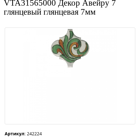
VTA31565000 Декор Авейру 7
глянцевый глянцевая 7мм
Артикул
: 242224