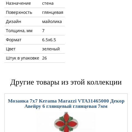
Назначение
стена
Поверхность
глянцевая
Дизайн
майолика
Толщина, мм
7
Формат
6.5x6.5
Цвет
зеленый
Штук в упаковке
26
Другие товары из этой коллекции
Мозаика 7x7 Kerama Marazzi VTA31465000 Декор
Авейру 6 глянцевый глянцевая 7мм