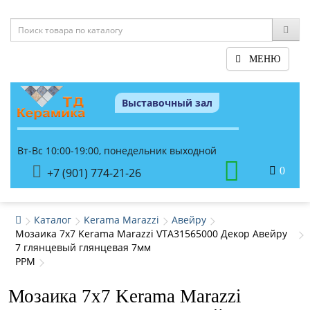
МЕНЮ
Выставочный зал
Вт-Вс 10:00-19:00, понедельник выходной
0
+7 (901) 774-21-26
Каталог
Kerama Marazzi
Авейру
Мозаика 7x7 Kerama Marazzi VTA31565000 Декор Авейру
7 глянцевый глянцевая 7мм
PPM
Мозаика 7x7 Kerama Marazzi