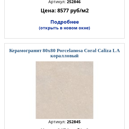
Артикул:
252846
Цена: 8577 руб/м2
Подробнее
(открыть в новом окне)
Керамогранит 80x80 Porcelanosa Coral Caliza L A
коралловый
Артикул:
252845