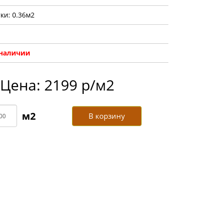
ки: 0.36м2
 наличии
Цена: 2199 р/м2
В корзину