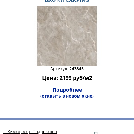
BROWN CARVING
Артикул:
243845
Цена: 2199 руб/м2
Подробнее
(открыть в новом окне)
г. Химки, мкр. Подрезково