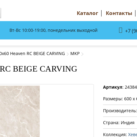
Каталог
Контакты
Вт-Вс 10:00-19:00, понедельник выходной
+7 (9
60x60 Heaven RC BEIGE CARVING
MKP
en RC BEIGE CARVING
Артикул
: 2438
Размеры: 600 x 
Производитель
Страна: Индия
Коллекция:
Хев