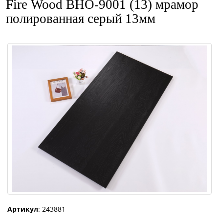
Fire Wood BHO-9001 (13) мрамор
полированная серый 13мм
Артикул
: 243881