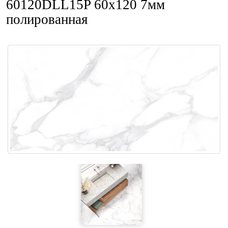
60120DLL15P 60x120 7мм
полированная