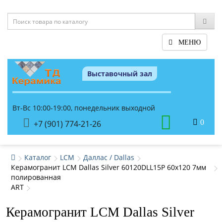
МЕНЮ
Выставочный зал
Вт-Вс 10:00-19:00, понедельник выходной
0
+7 (901) 774-21-26
Каталог
LCM
Даллас / Dallas
Керамогранит LCM Dallas Silver 60120DLL15P 60x120 7мм
полированная
ART
Керамогранит LCM Dallas Silver