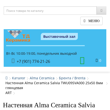
МЕНЮ
Выставочный зал
Вт-Вс 10:00-19:00, понедельник выходной
0
+7 (901) 774-21-26
Каталог
Alma Ceramica
Брента / Brenta
Настенная Alma Ceramica Salvia TWU09SVA000 25x50 8мм
глянцевая
ART
Настенная Alma Ceramica Salvia