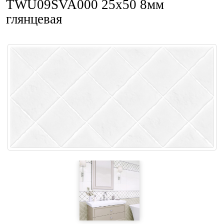
TWU09SVA000 25x50 8мм
глянцевая