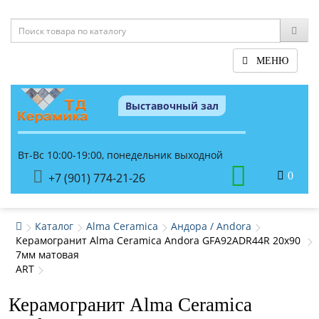
МЕНЮ
Выставочный зал
Вт-Вс 10:00-19:00, понедельник выходной
0
+7 (901) 774-21-26
Каталог
Alma Ceramica
Андора / Andora
Керамогранит Alma Ceramica Andora GFA92ADR44R 20x90
7мм матовая
ART
Керамогранит Alma Ceramica