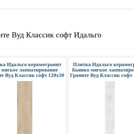
ите Вуд Классик софт Идальго
ка Идальго керамогранит
Плитка Идальго керамог
 мягкое лаппатирование
Бьянко мягкое лаппатиро
е Вуд Классик софт 120x30
Граните Вуд Классик софт