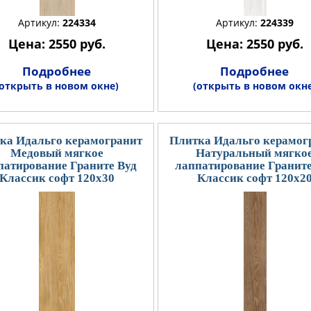
Артикул:
224334
Артикул:
224339
Цена: 2550 руб.
Цена: 2550 руб.
Подробнее
Подробнее
(открыть в новом окне)
(открыть в новом окне
ка Идальго керамогранит
Плитка Идальго керамог
Медовый мягкое
Натуральный мягко
патирование Граните Вуд
лаппатирование Граните
Классик софт 120x30
Классик софт 120x2