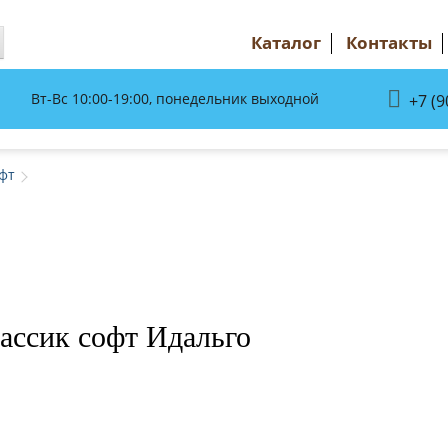
Каталог
Контакты
Вт-Вс 10:00-19:00, понедельник выходной
+7 (9
фт
ассик софт Идальго