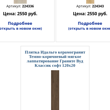
Артикул:
224336
Артикул:
224343
Цена: 2550 руб.
Цена: 2550 руб.
Подробнее
Подробнее
(открыть в новом окне)
(открыть в новом окне
Плитка Идальго керамогранит
Темно-коричневый мягкое
лаппатирование Граните Вуд
Классик софт 120x20