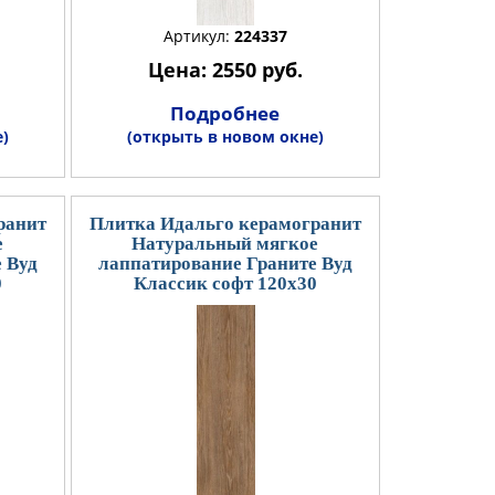
Артикул:
224337
Цена: 2550 руб.
Подробнее
)
(открыть в новом окне)
ранит
Плитка Идальго керамогранит
е
Натуральный мягкое
 Вуд
лаппатирование Граните Вуд
0
Классик софт 120x30