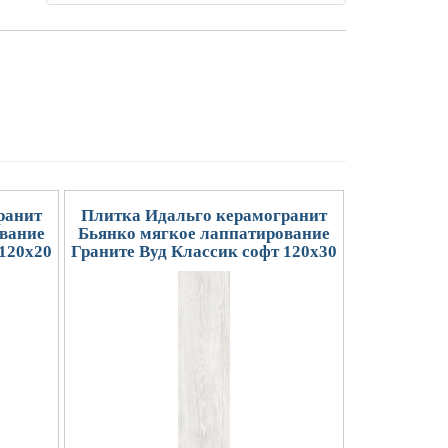
ранит
Плитка Идальго керамогранит
вание
Бьянко мягкое лаппатирование
 120x20
Граните Вуд Классик софт 120x30