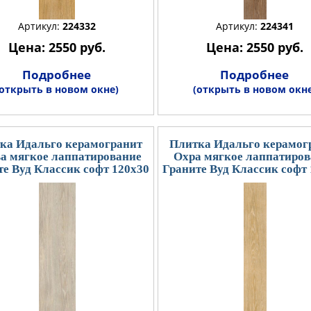
Артикул:
224332
Артикул:
224341
Цена: 2550 руб.
Цена: 2550 руб.
Подробнее
Подробнее
(открыть в новом окне)
(открыть в новом окне
ка Идальго керамогранит
Плитка Идальго керамог
а мягкое лаппатирование
Охра мягкое лаппатиров
е Вуд Классик софт 120x30
Граните Вуд Классик софт