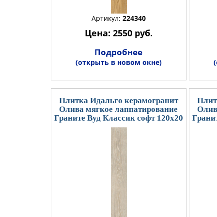
Артикул:
224340
Цена: 2550 руб.
Подробнее
(открыть в новом окне)
Плитка Идальго керамогранит
Плит
Олива мягкое лаппатирование
Олив
Граните Вуд Классик софт 120x20
Гранит