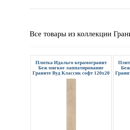
Все товары из коллекции Гран
Плитка Идальго керамогранит
Плит
Беж мягкое лаппатирование
Беж
Граните Вуд Классик софт 120x20
Гранит