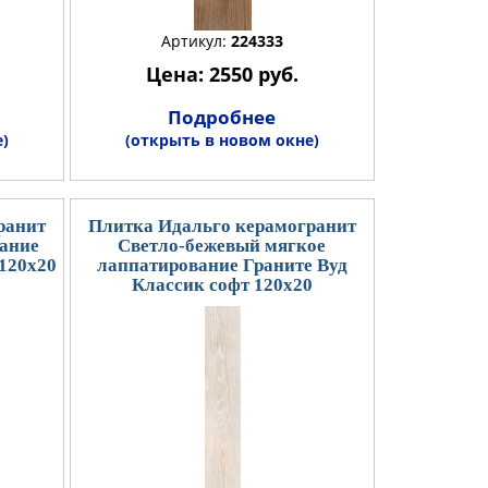
Артикул:
224333
Цена: 2550 руб.
Подробнее
)
(открыть в новом окне)
ранит
Плитка Идальго керамогранит
ание
Светло-бежевый мягкое
 120x20
лаппатирование Граните Вуд
Классик софт 120x20