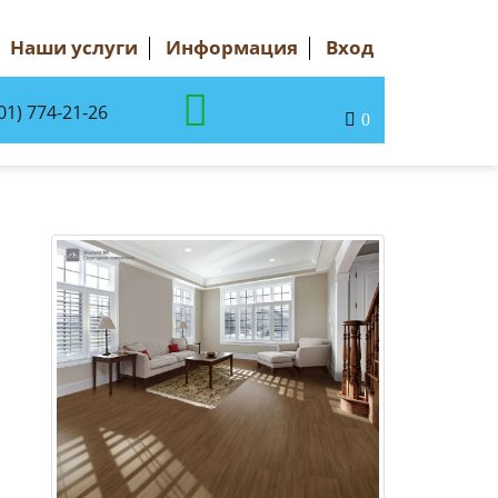
Наши услуги
Информация
Вход
01) 774-21-26
0