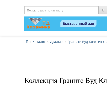
Выставочный зал
Каталог
Идальго
Граните Вуд Классик со
Коллекция Граните Вуд Кл