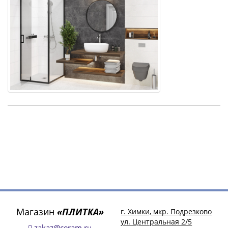
Магазин
«ПЛИТКА»
г. Химки, мкр. Подрезково
ул. Центральная 2/5
zakaz@ceram.ru