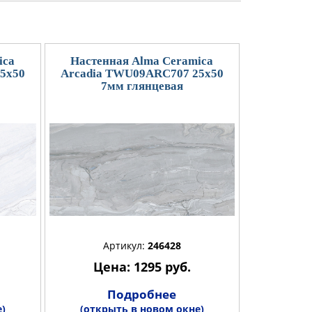
ica
Настенная Alma Ceramica
5x50
Arcadia TWU09ARC707 25x50
7мм глянцевая
Артикул:
246428
Цена: 1295 руб.
Подробнее
)
(открыть в новом окне)