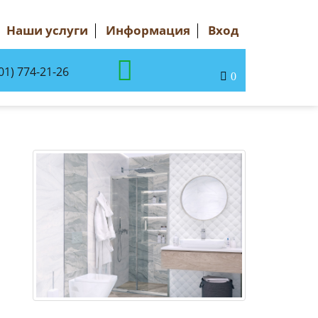
Наши услуги
Информация
Вход
01) 774-21-26
0