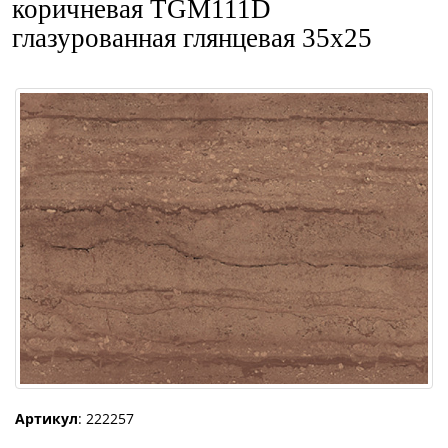
коричневая TGM111D
глазурованная глянцевая 35x25
Артикул
: 222257