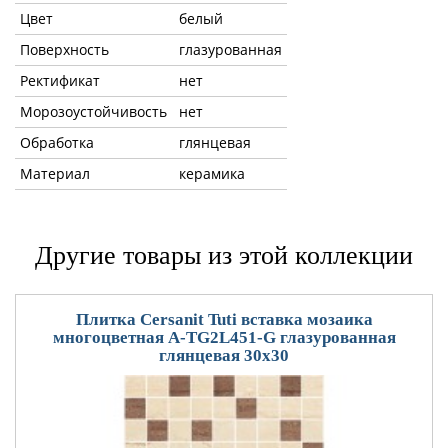
Цвет
белый
Поверхность
глазурованная
Ректификат
нет
Морозоустойчивость
нет
Обработка
глянцевая
Материал
керамика
Другие товары из этой коллекции
Плитка Cersanit Tuti вставка мозаика
многоцветная A-TG2L451-G глазурованная
глянцевая 30x30