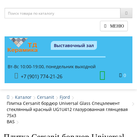
МЕНЮ
Выставочный зал
Вт-Вс 10:00-19:00, понедельник выходной
0
+7 (901) 774-21-26
Каталог
Cersanit
Fjord
Плитка Cersanit бордюр Universal Glass Спецэлемент
стеклянный красный UG1U412 глазурованная глянцевая
75x3
BAS