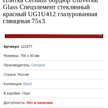
Плитка Cersanit бордюр Universal
Glass Спецэлемент стеклянный
красный UG1U412 глазурованная
глянцевая 75x3
Артикул
: 222477
Размеры: 750 x 30 мм
Производитель:
Cersanit
Страна: Россия
Коллекция:
Fjord
В коробке: 10шт
Доступность:
Нет в наличии