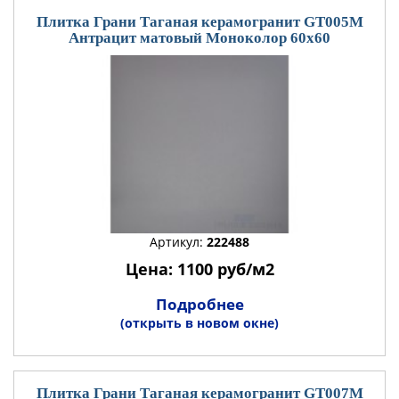
Плитка Грани Таганая керамогранит GT005М
Антрацит матовый Моноколор 60x60
Артикул:
222488
Цена: 1100 руб/м2
Подробнее
(открыть в новом окне)
Плитка Грани Таганая керамогранит GT007М