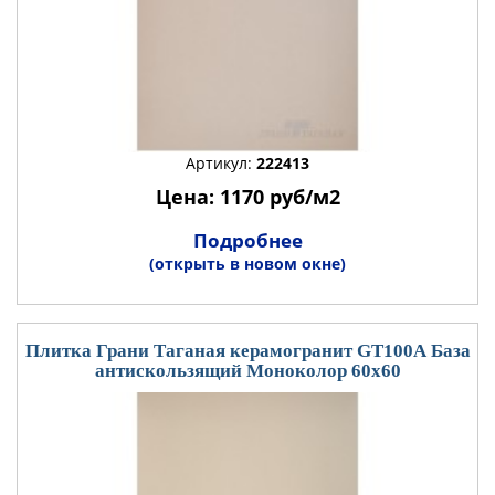
Артикул:
222413
Цена: 1170 руб/м2
Подробнее
(открыть в новом окне)
Плитка Грани Таганая керамогранит GT100А База
антискользящий Моноколор 60x60