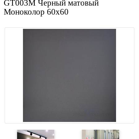
GT003М Черный матовый
Моноколор 60x60