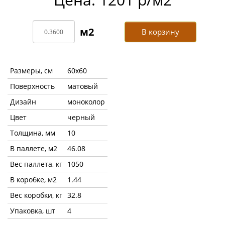
В корзину
Размеры, см
60x60
Поверхность
матовый
Дизайн
моноколор
Цвет
черный
Толщина, мм
10
В паллете, м2
46.08
Вес паллета, кг
1050
В коробке, м2
1.44
Вес коробки, кг
32.8
Упаковка, шт
4