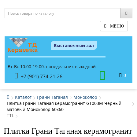
МЕНЮ
Выставочный зал
Вт-Вс 10:00-19:00, понедельник выходной
0
+7 (901) 774-21-26
Каталог
Грани Таганая
Моноколор
Плитка Грани Таганая керамогранит GT003М Черный
матовый Моноколор 60x60
TTL
Плитка Грани Таганая керамогранит