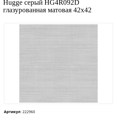
Hugge серый HG4R092D
глазурованная матовая 42x42
Артикул
: 222960