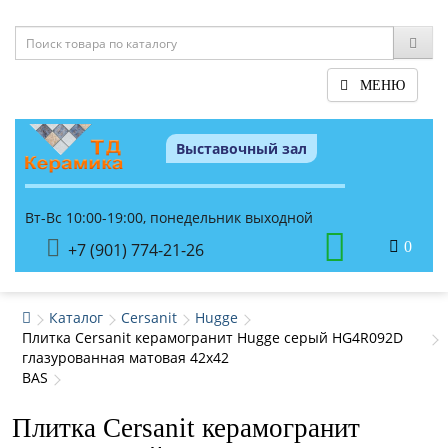
МЕНЮ
Выставочный зал
Вт-Вс 10:00-19:00, понедельник выходной
0
+7 (901) 774-21-26
Каталог
Cersanit
Hugge
Плитка Cersanit керамогранит Hugge серый HG4R092D
глазурованная матовая 42x42
BAS
Плитка Cersanit керамогранит