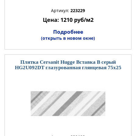
Артикул:
223229
Цена: 1210 руб/м2
Подробнее
(открыть в новом окне)
Плитка Cersanit Hugge Вставка B серый
HG2U092DT глазурованная глянцевая 75x25