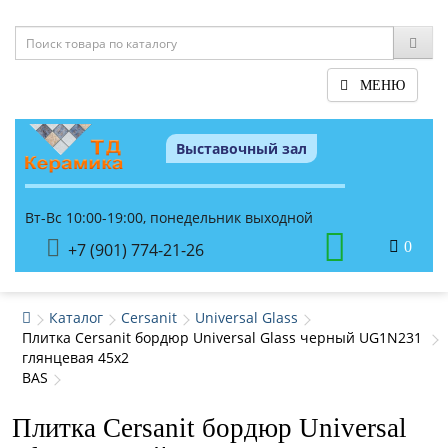
МЕНЮ
Выставочный зал
Вт-Вс 10:00-19:00, понедельник выходной
0
+7 (901) 774-21-26
Каталог
Cersanit
Universal Glass
Плитка Cersanit бордюр Universal Glass черный UG1N231
глянцевая 45x2
BAS
Плитка Cersanit бордюр Universal