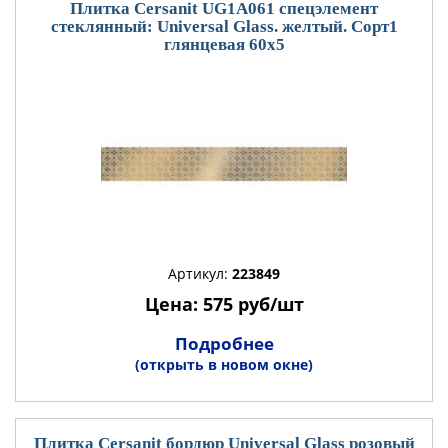
Плитка Cersanit UG1A061 спецэлемент
стеклянный: Universal Glass. желтый. Сорт1
глянцевая 60x5
Артикул:
223849
Цена: 575 руб/шт
Подробнее
(открыть в новом окне)
Плитка Cersanit бордюр Universal Glass розовый