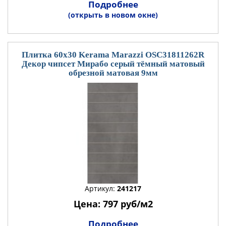
Подробнее
(открыть в новом окне)
Плитка 60x30 Kerama Marazzi OSC31811262R
Декор чипсет Мирабо серый тёмный матовый
обрезной матовая 9мм
Артикул:
241217
Цена: 797 руб/м2
Подробнее