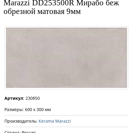
Marazzi DD253500R Мирабо беж
обрезной матовая 9мм
Артикул
: 230850
Размеры: 600 x 300 мм
Производитель:
Kerama Marazzi
Страна: Россия