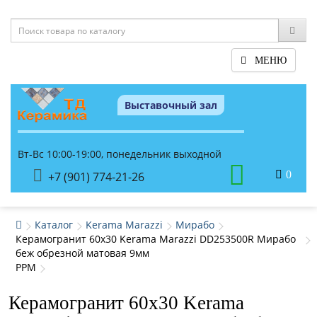
МЕНЮ
Выставочный зал
Вт-Вс 10:00-19:00, понедельник выходной
0
+7 (901) 774-21-26
Каталог
Kerama Marazzi
Мирабо
Керамогранит 60x30 Kerama Marazzi DD253500R Мирабо
беж обрезной матовая 9мм
PPM
Керамогранит 60x30 Kerama