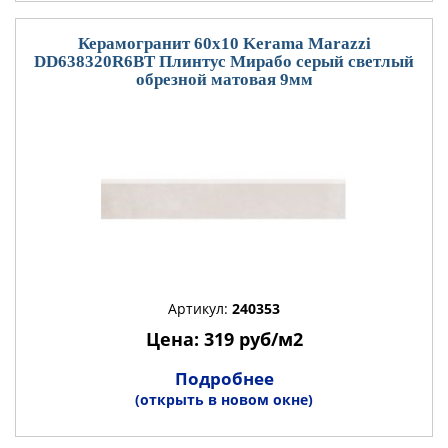
Керамогранит 60x10 Kerama Marazzi
DD638320R6BT Плинтус Мирабо серый светлый
обрезной матовая 9мм
Артикул:
240353
Цена: 319 руб/м2
Подробнее
(открыть в новом окне)