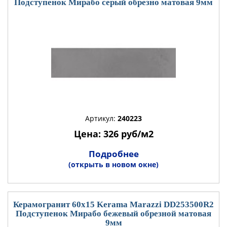
Подступенок Мирабо серый обрезно матовая 9мм
Артикул:
240223
Цена: 326 руб/м2
Подробнее
(открыть в новом окне)
Керамогранит 60x15 Kerama Marazzi DD253500R2
Подступенок Мирабо бежевый обрезной матовая
9мм