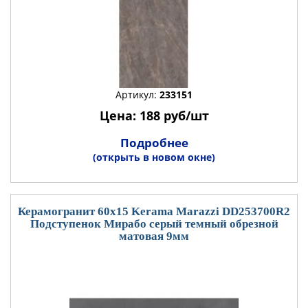
Артикул:
233151
Цена: 188 руб/шт
Подробнее
(открыть в новом окне)
Керамогранит 60x15 Kerama Marazzi DD253700R2
Подступенок Мирабо серый темный обрезной
матовая 9мм