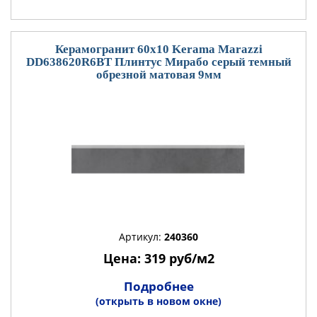
Керамогранит 60x10 Kerama Marazzi
DD638620R6BT Плинтус Мирабо серый темный
обрезной матовая 9мм
Артикул:
240360
Цена: 319 руб/м2
Подробнее
(открыть в новом окне)