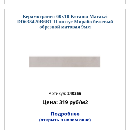
Керамогранит 60x10 Kerama Marazzi
DD638420R6BT Плинтус Мирабо бежевый
обрезной матовая 9мм
Артикул:
240356
Цена: 319 руб/м2
Подробнее
(открыть в новом окне)