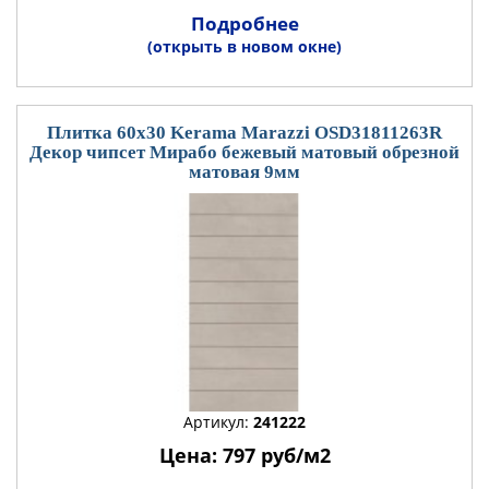
Подробнее
(открыть в новом окне)
Плитка 60x30 Kerama Marazzi OSD31811263R
Декор чипсет Мирабо бежевый матовый обрезной
матовая 9мм
Артикул:
241222
Цена: 797 руб/м2