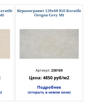
eratile
Керамогранит 120x60 Ktl-Keratile
Mt
Oregon Grey Mt
Артикул:
238169
2
Цена: 4850 руб/м2
Подробнее
)
(открыть в новом окне)