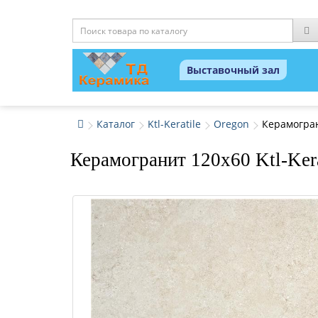
Выставочный зал
Каталог
Ktl-Keratile
Oregon
Керамограни
Керамогранит 120x60 Ktl-Kera