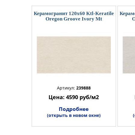
Керамогранит 120x60 Ktl-Keratile
Керамо
Oregon Groove Ivory Mt
O
Артикул:
239888
Цена: 4590 руб/м2
Подробнее
(открыть в новом окне)