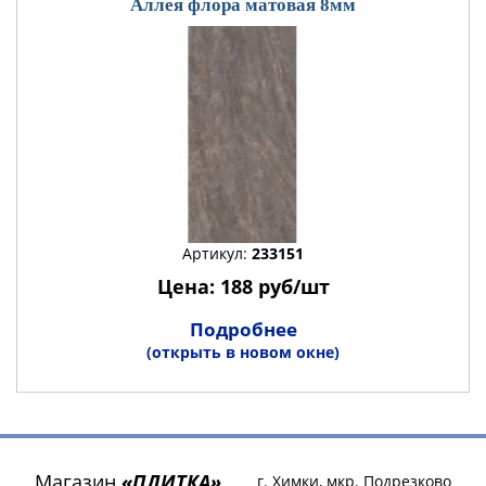
Аллея флора матовая 8мм
Артикул:
233151
Цена: 188 руб/шт
Подробнее
(открыть в новом окне)
Магазин
«ПЛИТКА»
г. Химки, мкр. Подрезково