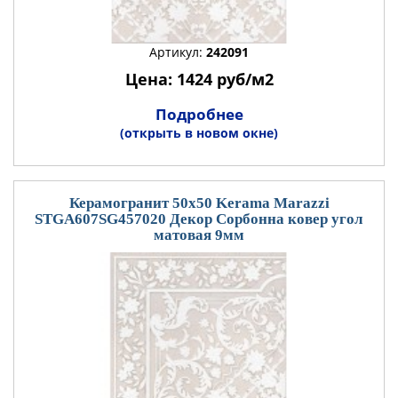
Артикул:
242091
Цена: 1424 руб/м2
Подробнее
(открыть в новом окне)
Керамогранит 50x50 Kerama Marazzi
STGA607SG457020 Декор Сорбонна ковер угол
матовая 9мм