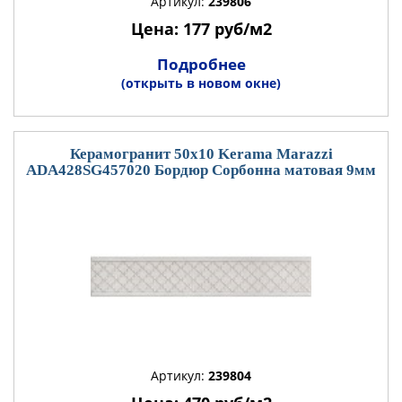
Артикул:
239806
Цена: 177 руб/м2
Подробнее
(открыть в новом окне)
Керамогранит 50x10 Kerama Marazzi
ADA428SG457020 Бордюр Сорбонна матовая 9мм
Артикул:
239804