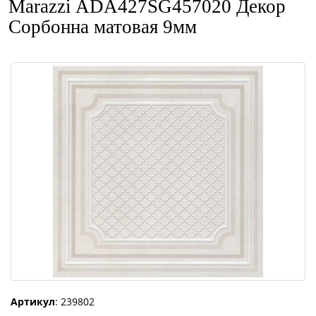
Marazzi ADA427SG457020 Декор
Сорбонна матовая 9мм
Артикул
: 239802