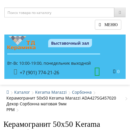
МЕНЮ
Выставочный зал
Вт-Вс 10:00-19:00, понедельник выходной
0
+7 (901) 774-21-26
Каталог
Kerama Marazzi
Сорбонна
Керамогранит 50x50 Kerama Marazzi ADA427SG457020
Декор Сорбонна матовая 9мм
PPM
Керамогранит 50x50 Kerama