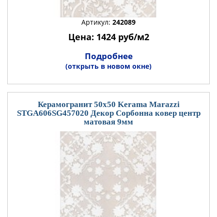
Артикул:
242089
Цена: 1424 руб/м2
Подробнее
(открыть в новом окне)
Керамогранит 50x50 Kerama Marazzi
STGA606SG457020 Декор Сорбонна ковер центр
матовая 9мм