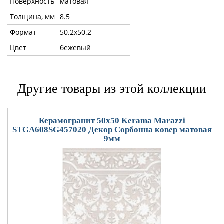
Поверхность
матовая
Толщина, мм
8.5
Формат
50.2x50.2
Цвет
бежевый
Другие товары из этой коллекции
Керамогранит 50x50 Kerama Marazzi
STGA608SG457020 Декор Сорбонна ковер матовая
9мм