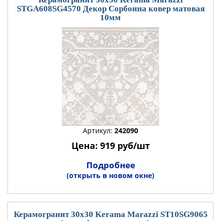
STGA608SG4570 Декор Сорбонна ковер матовая
10мм
Артикул:
242090
Цена: 919 руб/шт
Подробнее
(открыть в новом окне)
Керамогранит 30x30 Kerama Marazzi ST10SG9065