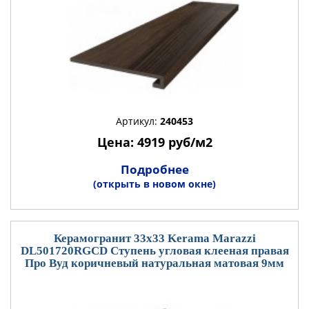
Артикул:
240453
Цена: 4919 руб/м2
Подробнее
(открыть в новом окне)
Керамогранит 33x33 Kerama Marazzi
DL501720RGCD Ступень угловая клееная правая
Про Вуд коричневый натуральная матовая 9мм