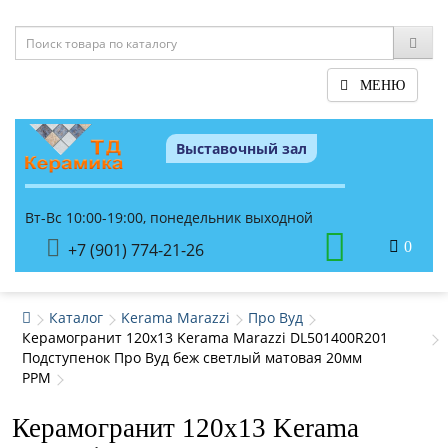
МЕНЮ
Выставочный зал
Вт-Вс 10:00-19:00, понедельник выходной
0
+7 (901) 774-21-26
Каталог
Kerama Marazzi
Про Вуд
Керамогранит 120x13 Kerama Marazzi DL501400R201
Подступенок Про Вуд беж светлый матовая 20мм
PPM
Керамогранит 120x13 Kerama