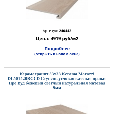
Артикул:
240442
Цена: 4919 руб/м2
Подробнее
(открыть в новом окне)
Керамогранит 33x33 Kerama Marazzi
DL501420RGCD Ступень угловая клееная правая
Про Вуд бежевый светлый натуральная матовая
9мм