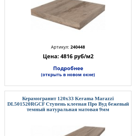
Артикул:
240448
Цена: 4816 руб/м2
Подробнее
(открыть в новом окне)
Керамогранит 120x33 Kerama Marazzi
DL501520RGCF Ступень клееная Про Вуд бежевый
темный натуральная матовая 9мм