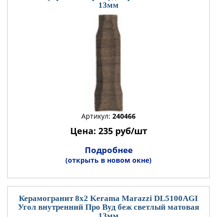
13мм
Артикул:
240466
Цена: 235 руб/шт
Подробнее
(открыть в новом окне)
Керамогранит 8x2 Kerama Marazzi DL5100AGI
Угол внутренний Про Вуд беж светлый матовая
13мм