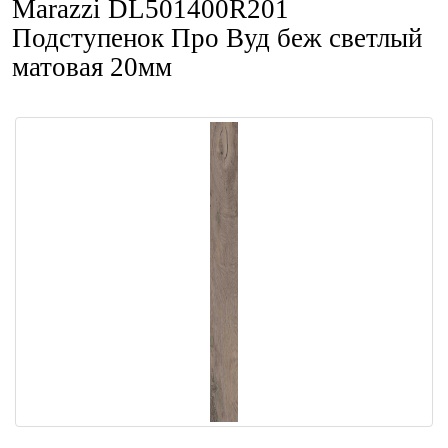
Marazzi DL501400R201
Подступенок Про Вуд беж светлый
матовая 20мм