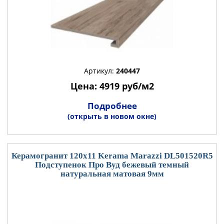
Артикул:
240447
Цена: 4919 руб/м2
Подробнее
(открыть в новом окне)
Керамогранит 120x11 Kerama Marazzi DL501520R5
Подступенок Про Вуд бежевый темный
натуральная матовая 9мм