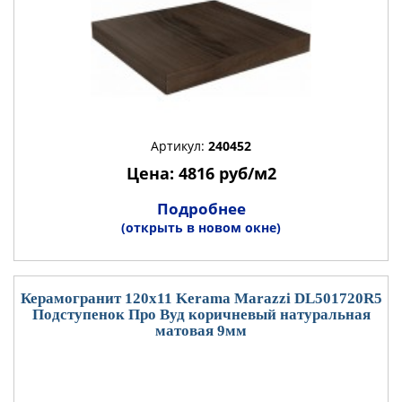
Артикул:
240452
Цена: 4816 руб/м2
Подробнее
(открыть в новом окне)
Керамогранит 120x11 Kerama Marazzi DL501720R5
Подступенок Про Вуд коричневый натуральная
матовая 9мм