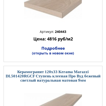
Артикул:
240443
Цена: 4816 руб/м2
Подробнее
(открыть в новом окне)
Керамогранит 120x33 Kerama Marazzi
DL501420RGCF Ступень клееная Про Вуд бежевый
светлый натуральная матовая 9мм