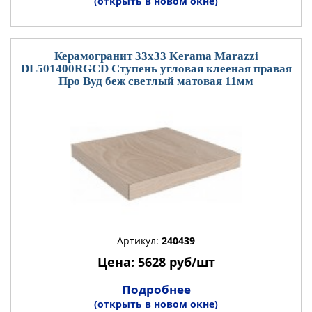
(открыть в новом окне)
Керамогранит 33x33 Kerama Marazzi
DL501400RGCD Ступень угловая клееная правая
Про Вуд беж светлый матовая 11мм
Артикул:
240439
Цена: 5628 руб/шт
Подробнее
(открыть в новом окне)