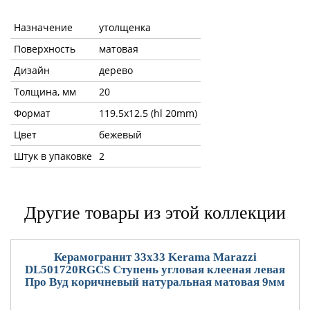
Назначение
утолщенка
Поверхность
матовая
Дизайн
дерево
Толщина, мм
20
Формат
119.5x12.5 (hl 20mm)
Цвет
бежевый
Штук в упаковке
2
Другие товары из этой коллекции
Керамогранит 33x33 Kerama Marazzi
DL501720RGCS Ступень угловая клееная левая
Про Вуд коричневый натуральная матовая 9мм