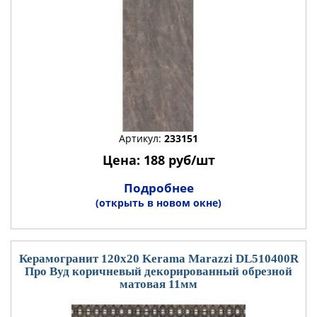
Артикул:
233151
Цена: 188 руб/шт
Подробнее
(открыть в новом окне)
Керамогранит 120x20 Kerama Marazzi DL510400R
Про Вуд коричневый декорированный обрезной
матовая 11мм