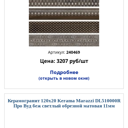
Артикул:
240469
Цена: 3207 руб/шт
Подробнее
(открыть в новом окне)
Керамогранит 120x20 Kerama Marazzi DL510000R
Про Вуд беж светлый обрезной матовая 11мм