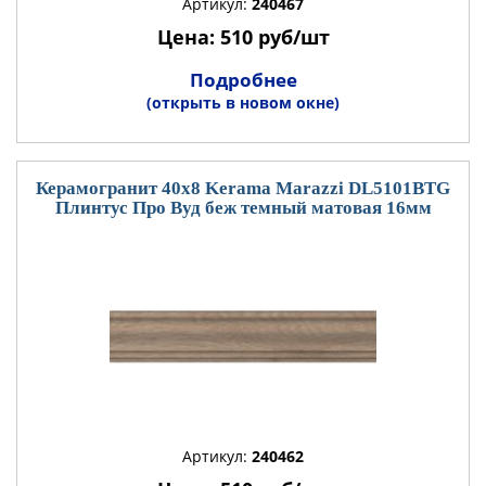
Артикул:
240467
Цена: 510 руб/шт
Подробнее
(открыть в новом окне)
Керамогранит 40x8 Kerama Marazzi DL5101BTG
Плинтус Про Вуд беж темный матовая 16мм
Артикул:
240462