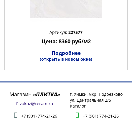
Артикул:
227577
Цена: 8360 руб/м2
Подробнее
(открыть в новом окне)
Магазин
«ПЛИТКА»
г. Химки, мкр. Подрезково
ул. Центральная 2/5
zakaz@ceram.ru
Каталог
+7 (901) 774-21-26
+7 (901) 774-21-26