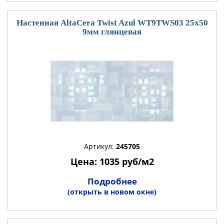
Настенная AltaCera Twist Azul WT9TWS03 25x50
9мм глянцевая
Артикул:
245705
Цена: 1035 руб/м2
Подробнее
(открыть в новом окне)