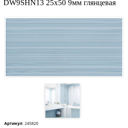
DW9SHN13 25x50 9мм глянцевая
Артикул
: 245820