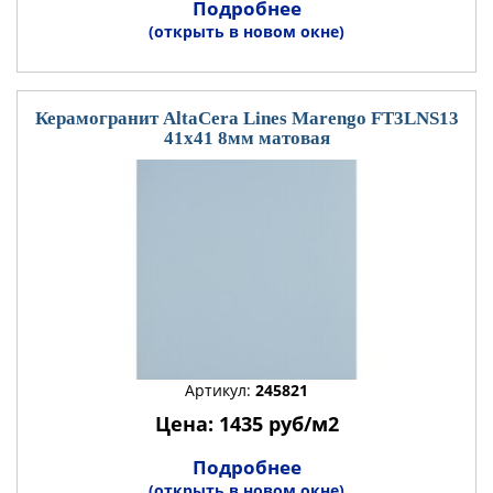
Подробнее
(открыть в новом окне)
Керамогранит AltaCera Lines Marengo FT3LNS13
41x41 8мм матовая
Артикул:
245821
Цена: 1435 руб/м2
Подробнее
(открыть в новом окне)