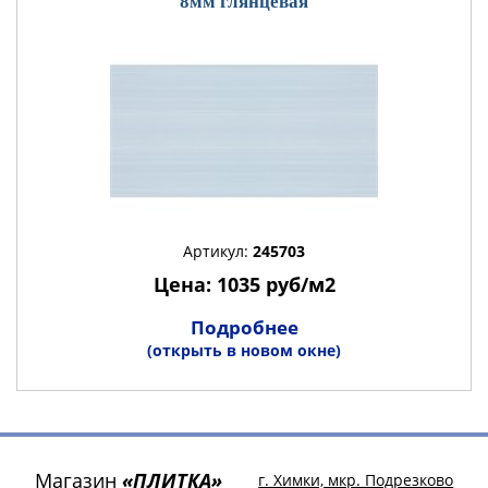
8мм глянцевая
Артикул:
245703
Цена: 1035 руб/м2
Подробнее
(открыть в новом окне)
Магазин
«ПЛИТКА»
г. Химки, мкр. Подрезково