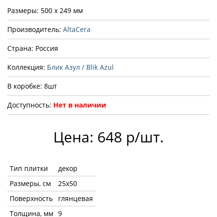
Размеры: 500 x 249 мм
Производитель:
AltaCera
Страна: Россия
Коллекция:
Блик Азул / Blik Azul
В коробке: 8шт
Доступность:
Нет в наличии
Цена: 648 р/шт.
Тип плитки
декор
Размеры, см
25x50
Поверхность
глянцевая
Толщина, мм
9