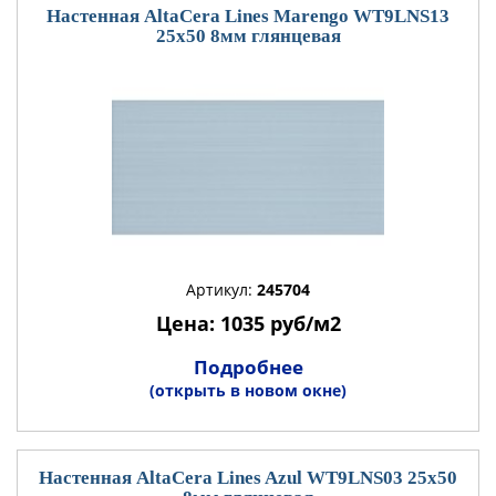
Настенная AltaCera Lines Marengo WT9LNS13
25x50 8мм глянцевая
Артикул:
245704
Цена: 1035 руб/м2
Подробнее
(открыть в новом окне)
Настенная AltaCera Lines Azul WT9LNS03 25x50