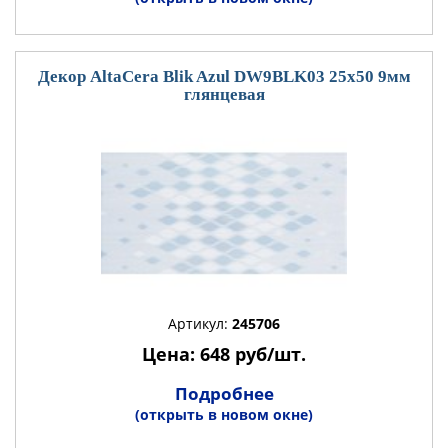
Декор AltaCera Blik Azul DW9BLK03 25x50 9мм
глянцевая
Артикул:
245706
Цена: 648 руб/шт.
Подробнее
(открыть в новом окне)