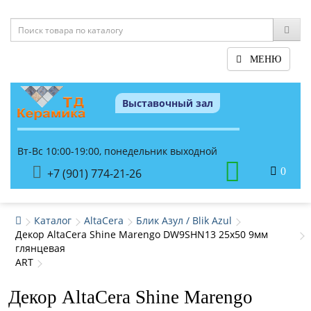
МЕНЮ
Выставочный зал
Вт-Вс 10:00-19:00, понедельник выходной
0
+7 (901) 774-21-26
Каталог
AltaCera
Блик Азул / Blik Azul
Декор AltaCera Shine Marengo DW9SHN13 25x50 9мм
глянцевая
ART
Декор AltaCera Shine Marengo