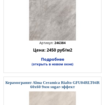
Артикул:
246384
Цена: 2450 руб/м2
Подробнее
(открыть в новом окне)
Керамогранит Alma Ceramica Rialto GFU04RLT04R
60x60 9мм sugar-эффект