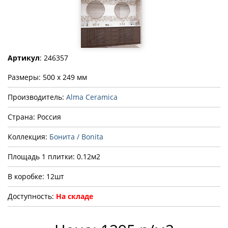
Артикул
: 246357
Размеры: 500 x 249 мм
Производитель:
Alma Ceramica
Страна: Россия
Коллекция:
Бонита / Bonita
Площадь 1 плитки: 0.12м2
В коробке: 12шт
Доступность:
На складе