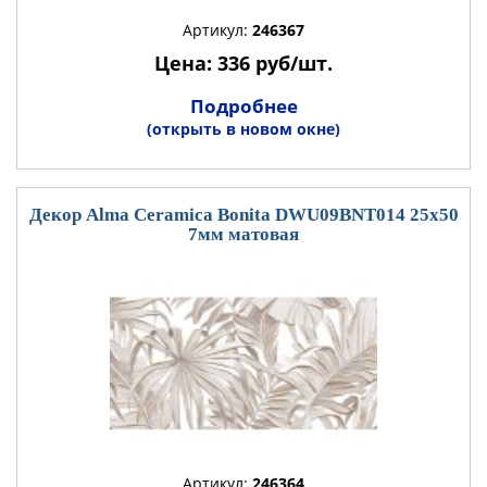
Артикул:
246367
Цена: 336 руб/шт.
Подробнее
(открыть в новом окне)
Декор Alma Ceramica Bonita DWU09BNT014 25x50
7мм матовая
Артикул:
246364