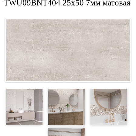
TWU09BNT404 25x50 7мм матовая