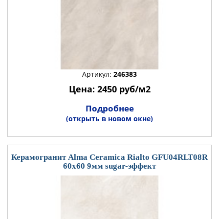
Артикул:
246383
Цена: 2450 руб/м2
Подробнее
(открыть в новом окне)
Керамогранит Alma Ceramica Rialto GFU04RLT08R
60x60 9мм sugar-эффект