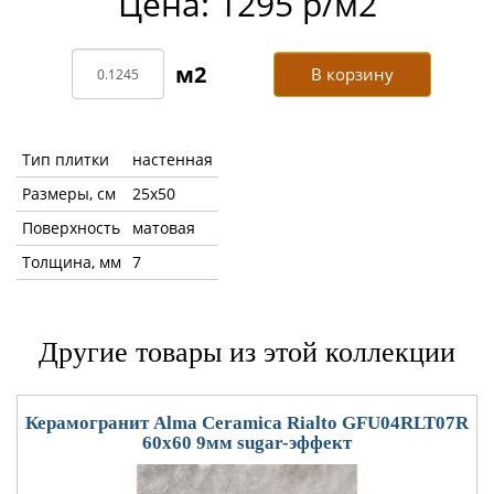
Цена: 1295 р/м2
В корзину
Тип плитки
настенная
Размеры, см
25x50
Поверхность
матовая
Толщина, мм
7
Другие товары из этой коллекции
Керамогранит Alma Ceramica Rialto GFU04RLT07R
60x60 9мм sugar-эффект