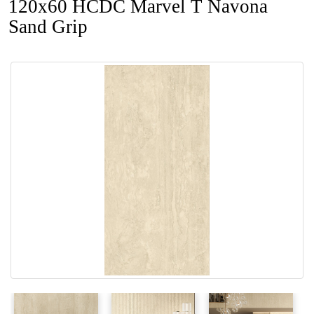
120x60 HCDC Marvel T Navona
Sand Grip