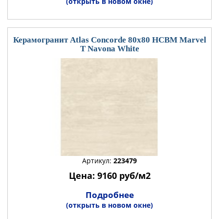
(открыть в новом окне)
Керамогранит Atlas Concorde 80x80 HCBM Marvel
T Navona White
Артикул:
223479
Цена: 9160 руб/м2
Подробнее
(открыть в новом окне)