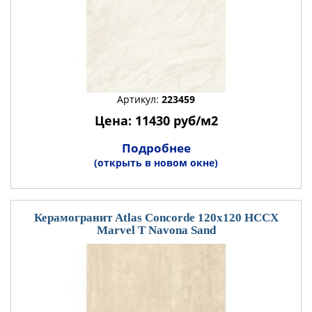
Артикул:
223459
Цена: 11430 руб/м2
Подробнее
(открыть в новом окне)
Керамогранит Atlas Concorde 120x120 HCCX
Marvel T Navona Sand