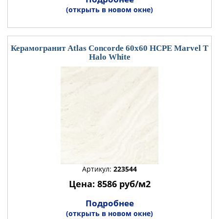
(открыть в новом окне)
Керамогранит Atlas Concorde 60x60 HCPE Marvel T
Halo White
Артикул:
223544
Цена: 8586 руб/м2
Подробнее
(открыть в новом окне)