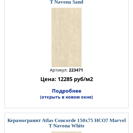
T Navona Sand
Артикул:
223471
Цена: 12285 руб/м2
Подробнее
(открыть в новом окне)
Керамогранит Atlas Concorde 150x75 HCO7 Marvel
T Navona White