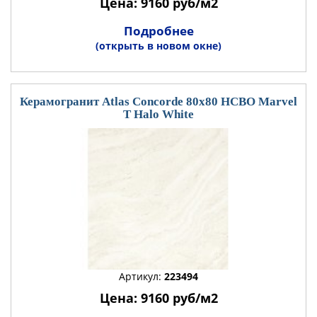
Цена: 9160 руб/м2
Подробнее
(открыть в новом окне)
Керамогранит Atlas Concorde 80x80 HCBO Marvel
T Halo White
Артикул:
223494
Цена: 9160 руб/м2