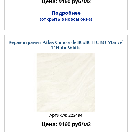
Цена: 9160 руб/м2
Подробнее
(открыть в новом окне)
Керамогранит Atlas Concorde 80x80 HCBO Marvel
T Halo White
Артикул:
223494
Цена: 9160 руб/м2