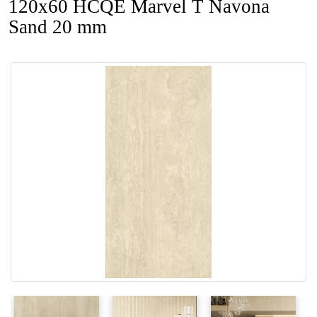
120x60 HCQE Marvel T Navona
Sand 20 mm