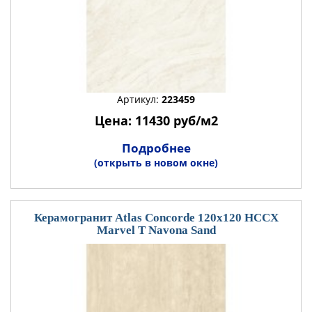
Артикул:
223459
Цена: 11430 руб/м2
Подробнее
(открыть в новом окне)
Керамогранит Atlas Concorde 120x120 HCCX
Marvel T Navona Sand