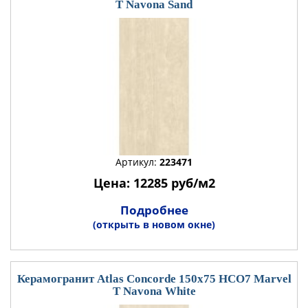
T Navona Sand
Артикул:
223471
Цена: 12285 руб/м2
Подробнее
(открыть в новом окне)
Керамогранит Atlas Concorde 150x75 HCO7 Marvel
T Navona White