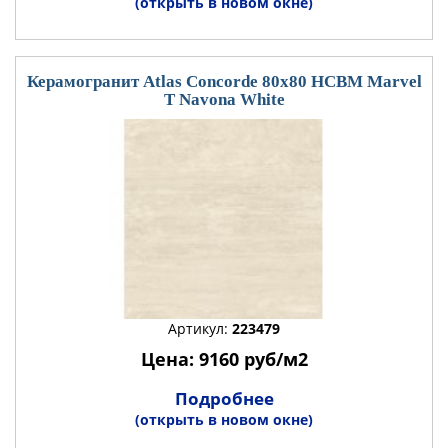
(открыть в новом окне)
Керамогранит Atlas Concorde 80x80 HCBM Marvel
T Navona White
Артикул:
223479
Цена: 9160 руб/м2
Подробнее
(открыть в новом окне)