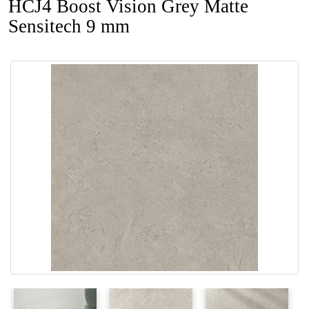
HCJ4 Boost Vision Grey Matte
Sensitech 9 mm