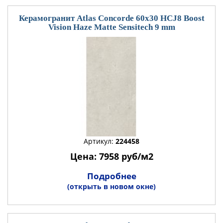
Керамогранит Atlas Concorde 60x30 HCJ8 Boost
Vision Haze Matte Sensitech 9 mm
Артикул:
224458
Цена: 7958 руб/м2
Подробнее
(открыть в новом окне)