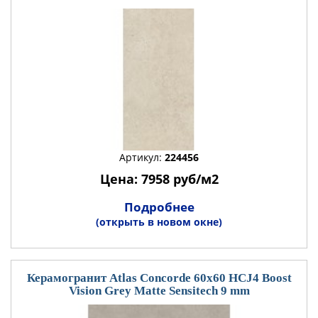
Артикул:
224456
Цена: 7958 руб/м2
Подробнее
(открыть в новом окне)
Керамогранит Atlas Concorde 60x60 HCJ4 Boost
Vision Grey Matte Sensitech 9 mm