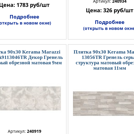
Артикул:
240934
Цена: 1783 руб/шт
Цена: 326 руб/шт
Подробнее
Подробнее
(открыть в новом окне)
(открыть в новом окне
ка 90x30 Kerama Marazzi
Плитка 90x30 Kerama Ma
9113046TR Декор Гренель
13056TR Гренель сер
вый обрезной матовая 9мм
структура матовый обре
матовая 11мм
Артикул:
240919