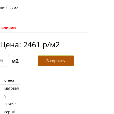
ки: 0.27м2
 наличии
Цена: 2461 р/м2
В корзину
стена
матовая
9
30x89.5
серый