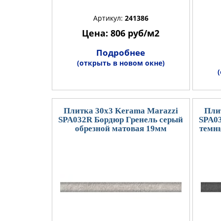
Артикул:
241386
Цена: 806 руб/м2
Подробнее
(открыть в новом окне)
Плитка 30x3 Kerama Marazzi
Пли
SPA032R Бордюр Гренель серый
SPA0
обрезной матовая 19мм
темн