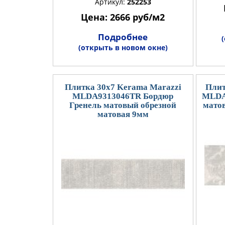
Артикул:
252253
Цена: 2666 руб/м2
Подробнее
(открыть в новом окне)
Плитка 30x7 Kerama Marazzi
Плит
MLDA9313046TR Бордюр
MLDA
Гренель матовый обрезной
мато
матовая 9мм