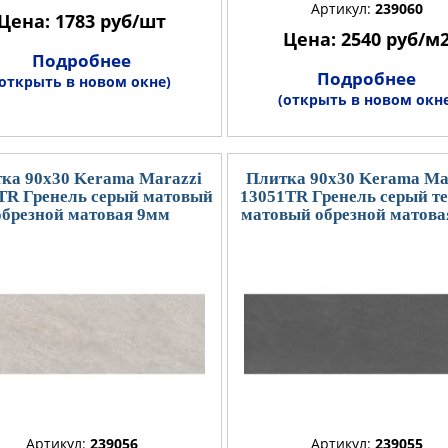
Артикул:
239060
Цена: 1783 руб/шт
Цена: 2540 руб/м
Подробнее
Подробнее
(открыть в новом окне)
(открыть в новом окне
ка 90x30 Kerama Marazzi
Плитка 90x30 Kerama Ma
TR Гренель серый матовый
13051TR Гренель серый т
обрезной матовая 9мм
матовый обрезной матова
Артикул:
239056
Артикул:
239055