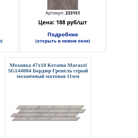
Артикул:
233151
Цена: 188 руб/шт
Подробнее
)
(открыть в новом окне)
Мозаика 47x10 Kerama Marazzi
SG144004 Бордюр Гренель серый
мозаичный матовая 11мм