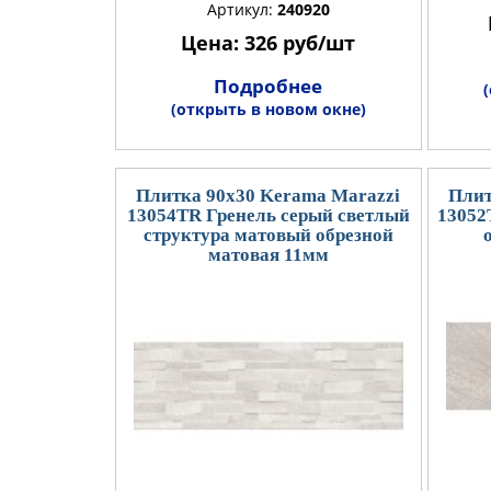
Артикул:
240920
Цена: 326 руб/шт
Подробнее
(открыть в новом окне)
Плитка 90x30 Kerama Marazzi
Плит
13054TR Гренель серый светлый
13052
структура матовый обрезной
матовая 11мм