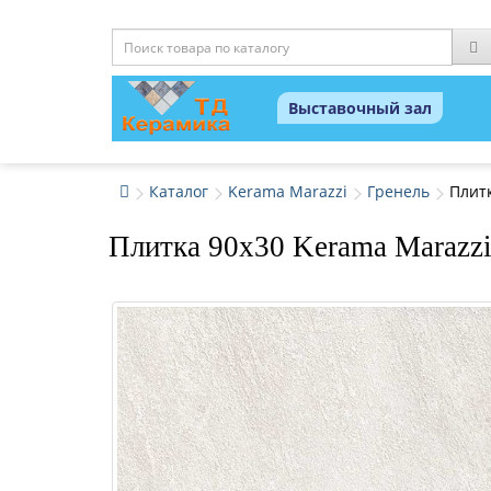
Выставочный зал
Каталог
Kerama Marazzi
Гренель
Плит
Плитка 90x30 Kerama Marazzi