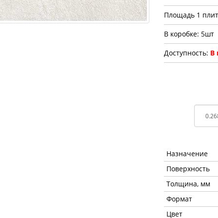
Площадь 1 плит
В коробке: 5шт
Доступность:
В
Назначение
Поверхность
Толщина, мм
Формат
Цвет