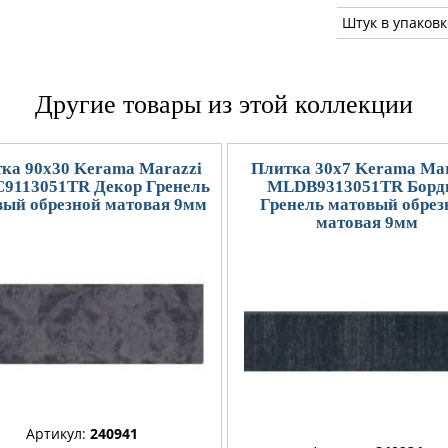
Штук в упаковк
Другие товары из этой коллекции
ка 90x30 Kerama Marazzi
Плитка 30x7 Kerama Mar
9113051TR Декор Гренель
MLDB9313051TR Борд
вый обрезной матовая 9мм
Гренель матовый обрез
матовая 9мм
Артикул:
240941