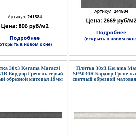
Артикул:
241804
Артикул:
241384
Цена: 2669 руб/м
Цена: 806 руб/м2
Подробнее
Подробнее
(открыть в новом окне
(открыть в новом окне)
тка 30x3 Kerama Marazzi
Плитка 30x3 Kerama Mar
31R Бордюр Гренель серый
SPA030R Бордюр Гренель 
ый обрезной матовая 19мм
светлый обрезной матова