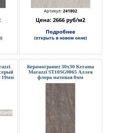
Артикул:
241802
2
Цена: 2666 руб/м2
Подробнее
)
(открыть в новом окне)
azzi
Керамогранит 30x30 Kerama
серый
Marazzi ST10SG9065 Аллея
я 19мм
флора матовая 8мм