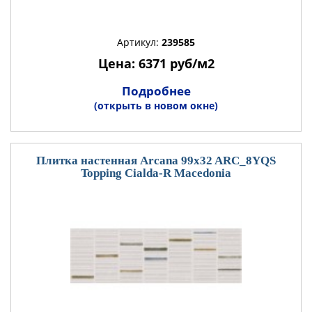
Артикул:
239585
Цена: 6371 руб/м2
Подробнее
(открыть в новом окне)
Плитка настенная Arcana 99x32 ARC_8YQS
Topping Cialda-R Macedonia