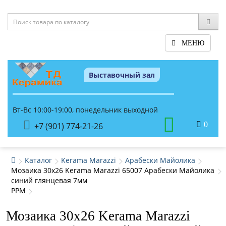
МЕНЮ
Выставочный зал
Вт-Вс 10:00-19:00, понедельник выходной
0
+7 (901) 774-21-26
Каталог
Kerama Marazzi
Арабески Майолика
Мозаика 30x26 Kerama Marazzi 65007 Арабески Майолика
синий глянцевая 7мм
PPM
Мозаика 30x26 Kerama Marazzi