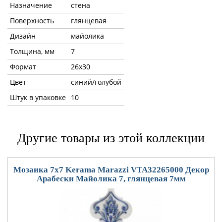
Назначение
стена
Поверхность
глянцевая
Дизайн
майолика
Толщина, мм
7
Формат
26x30
Цвет
синий/голубой
Штук в упаковке
10
Другие товары из этой коллекции
Мозаика 7x7 Kerama Marazzi VTA32265000 Декор
Арабески Майолика 7, глянцевая 7мм