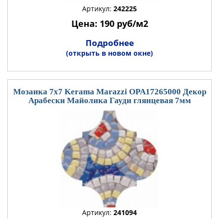
Артикул:
242225
Цена: 190 руб/м2
Подробнее
(открыть в новом окне)
Мозаика 7x7 Kerama Marazzi OPA17265000 Декор
Арабески Майолика Гауди глянцевая 7мм
Артикул:
241094