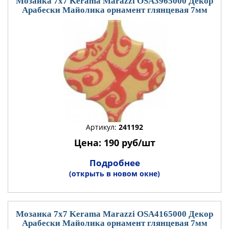
Мозаика 7x7 Kerama Marazzi OSA3965000 Декор
Арабески Майолика орнамент глянцевая 7мм
Артикул:
241192
Цена: 190 руб/шт
Подробнее
(открыть в новом окне)
Мозаика 7x7 Kerama Marazzi OSA4165000 Декор
Арабески Майолика орнамент глянцевая 7мм