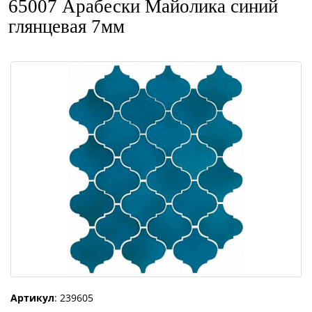
65007 Арабески Майолика синий
глянцевая 7мм
Артикул
: 239605