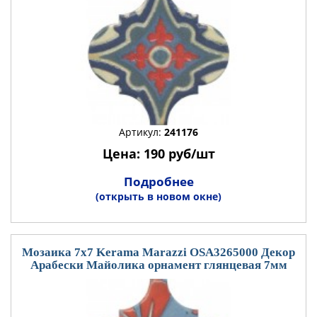
Артикул:
241176
Цена: 190 руб/шт
Подробнее
(открыть в новом окне)
Мозаика 7x7 Kerama Marazzi OSA3265000 Декор
Арабески Майолика орнамент глянцевая 7мм