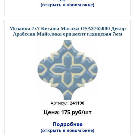
(открыть в новом окне)
Мозаика 7x7 Kerama Marazzi OSA3765000 Декор
Арабески Майолика орнамент глянцевая 7мм
Артикул:
241190
Цена: 175 руб/шт
Подробнее
(открыть в новом окне)