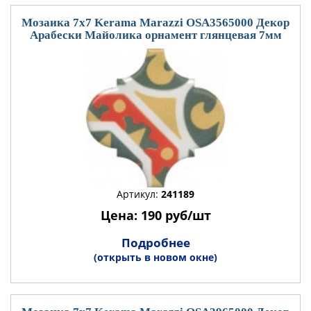
Мозаика 7x7 Kerama Marazzi OSA3565000 Декор
Арабески Майолика орнамент глянцевая 7мм
Артикул:
241189
Цена: 190 руб/шт
Подробнее
(открыть в новом окне)