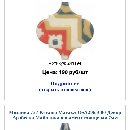
Артикул:
241194
Цена: 190 руб/шт
Подробнее
(открыть в новом окне)
Мозаика 7x7 Kerama Marazzi OSA2965000 Декор
Арабески Майолика орнамент глянцевая 7мм