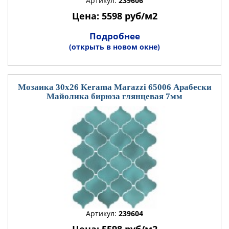
Артикул:
239606
Цена: 5598 руб/м2
Подробнее
(открыть в новом окне)
Мозаика 30x26 Kerama Marazzi 65006 Арабески
Майолика бирюза глянцевая 7мм
Артикул:
239604