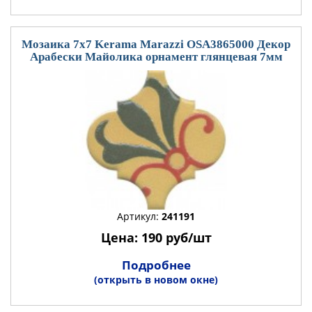
Мозаика 7x7 Kerama Marazzi OSA3865000 Декор
Арабески Майолика орнамент глянцевая 7мм
Артикул:
241191
Цена: 190 руб/шт
Подробнее
(открыть в новом окне)