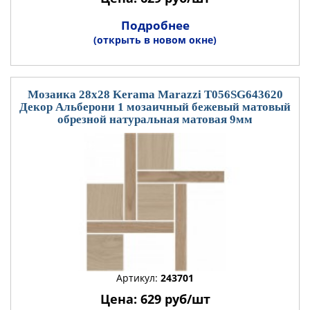
Подробнее
(открыть в новом окне)
Мозаика 28x28 Kerama Marazzi T056SG643620
Декор Альберони 1 мозаичный бежевый матовый
обрезной натуральная матовая 9мм
Артикул:
243701
Цена: 629 руб/шт