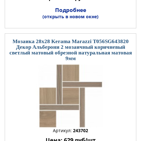
Подробнее
(открыть в новом окне)
Мозаика 28x28 Kerama Marazzi T056SG643820
Декор Альберони 2 мозаичный коричневый
светлый матовый обрезной натуральная матовая
9мм
Артикул:
243702
Цена: 629 руб/шт