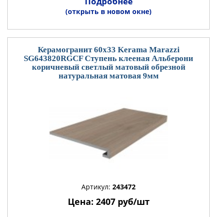
Подробнее
(открыть в новом окне)
Керамогранит 60x33 Kerama Marazzi
SG643820RGCF Ступень клееная Альберони
коричневый светлый матовый обрезной
натуральная матовая 9мм
Артикул:
243472
Цена: 2407 руб/шт