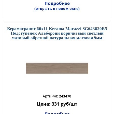
Подробнее
(открыть в новом окне)
Керамогранит 60x11 Kerama Marazzi SG643820R5
Подступенок Альберони коричневый светлый
матовый обрезной натуральная матовая 9мм
Артикул:
243470
Цена: 331 руб/шт
Подробнее