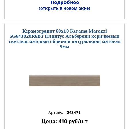
Подробнее
(открыть в новом окне)
Керамогранит 60x10 Kerama Marazzi
SG643820R6BT Плинтус Альберони коричневый
светлый матовый обрезной натуральная матовая
9мм
Артикул:
243471
Цена: 410 руб/шт