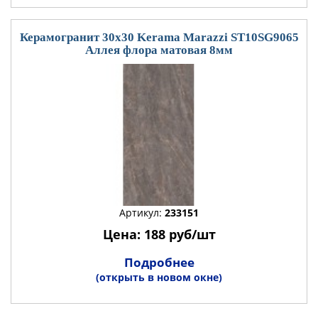
Керамогранит 30x30 Kerama Marazzi ST10SG9065
Аллея флора матовая 8мм
Артикул:
233151
Цена: 188 руб/шт
Подробнее
(открыть в новом окне)