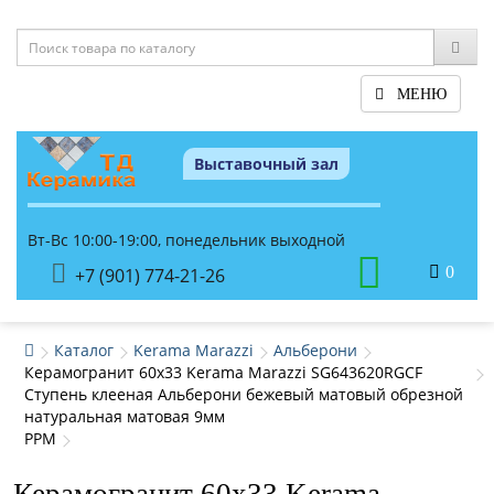
МЕНЮ
Выставочный зал
Вт-Вс 10:00-19:00, понедельник выходной
0
+7 (901) 774-21-26
Каталог
Kerama Marazzi
Альберони
Керамогранит 60x33 Kerama Marazzi SG643620RGCF
Ступень клееная Альберони бежевый матовый обрезной
натуральная матовая 9мм
PPM