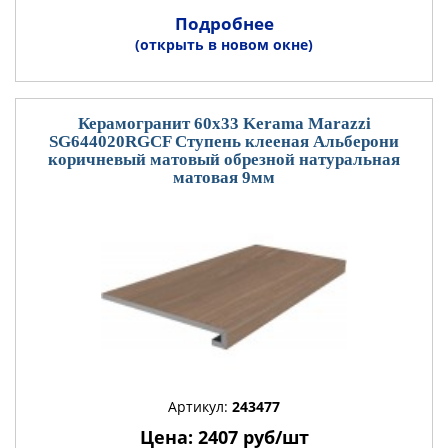
Подробнее
(открыть в новом окне)
Керамогранит 60x33 Kerama Marazzi
SG644020RGCF Ступень клееная Альберони
коричневый матовый обрезной натуральная
матовая 9мм
Артикул:
243477
Цена: 2407 руб/шт