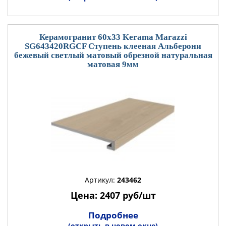
Керамогранит 60x33 Kerama Marazzi
SG643420RGCF Ступень клееная Альберони
бежевый светлый матовый обрезной натуральная
матовая 9мм
Артикул:
243462
Цена: 2407 руб/шт
Подробнее
(открыть в новом окне)