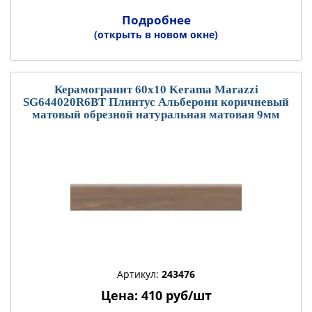
Подробнее
(открыть в новом окне)
Керамогранит 60x10 Kerama Marazzi
SG644020R6BT Плинтус Альберони коричневый
матовый обрезной натуральная матовая 9мм
Артикул:
243476
Цена: 410 руб/шт