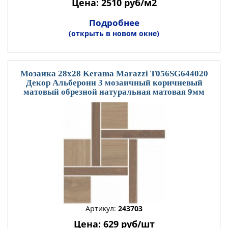
Цена: 2510 руб/м2
Подробнее
(открыть в новом окне)
Мозаика 28x28 Kerama Marazzi T056SG644020
Декор Альберони 3 мозаичный коричневый
матовый обрезной натуральная матовая 9мм
Артикул:
243703
Цена: 629 руб/шт