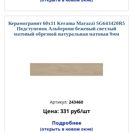
Керамогранит 60x11 Kerama Marazzi SG643420R5
Подступенок Альберони бежевый светлый
матовый обрезной натуральная матовая 9мм
Артикул:
243460
Цена: 331 руб/шт
Подробнее
(открыть в новом окне)