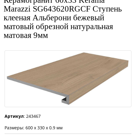
Керамогранит 60x33 Kerama
Marazzi SG643620RGCF Ступень
клееная Альберони бежевый
матовый обрезной натуральная
матовая 9мм
Артикул
: 243467
Размеры: 600 x 330 x 0.9 мм