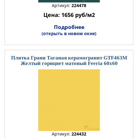
Артикул:
224478
Цена: 1656 руб/м2
Подробнее
(открыть в новом окне)
Плитка Грани Таганая керамогранит GTF463М
Желтый горицвет матовый Feeria 60x60
Артикул:
224432