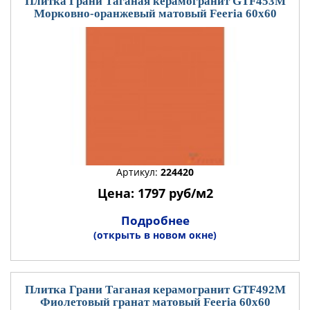
Плитка Грани Таганая керамогранит GTF453М
Морковно-оранжевый матовый Feeria 60x60
Артикул:
224420
Цена: 1797 руб/м2
Подробнее
(открыть в новом окне)
Плитка Грани Таганая керамогранит GTF492М
Фиолетовый гранат матовый Feeria 60x60