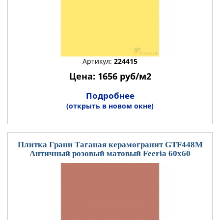
Артикул:
224415
Цена: 1656 руб/м2
Подробнее
(открыть в новом окне)
Плитка Грани Таганая керамогранит GTF448М
Античный розовый матовый Feeria 60x60