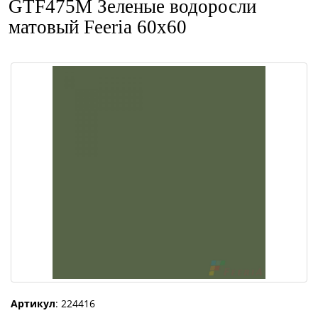
GTF475М Зеленые водоросли
матовый Feeria 60x60
Артикул
: 224416