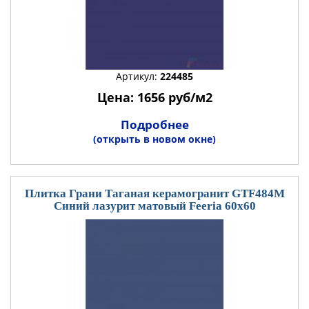
Артикул:
224485
Цена: 1656 руб/м2
Подробнее
(открыть в новом окне)
Плитка Грани Таганая керамогранит GTF484М
Синий лазурит матовый Feeria 60x60