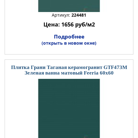
Артикул:
224481
Цена: 1656 руб/м2
Подробнее
(открыть в новом окне)
Плитка Грани Таганая керамогранит GTF473М
Зеленая ванна матовый Feeria 60x60