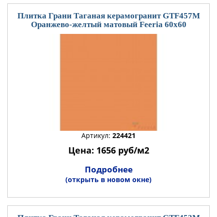
Плитка Грани Таганая керамогранит GTF457М
Оранжево-желтый матовый Feeria 60x60
Артикул:
224421
Цена: 1656 руб/м2
Подробнее
(открыть в новом окне)