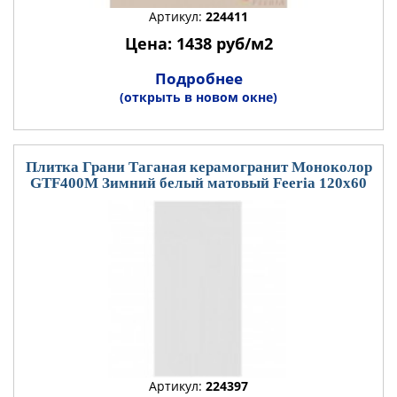
Артикул:
224411
Цена: 1438 руб/м2
Подробнее
(открыть в новом окне)
Плитка Грани Таганая керамогранит Моноколор
GTF400М Зимний белый матовый Feeria 120x60
Артикул:
224397