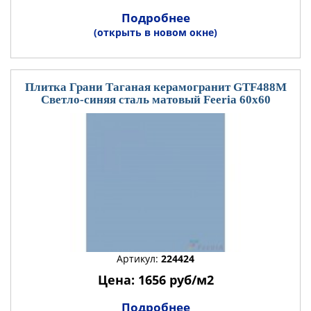
Подробнее
(открыть в новом окне)
Плитка Грани Таганая керамогранит GTF488М
Светло-синяя сталь матовый Feeria 60x60
Артикул:
224424
Цена: 1656 руб/м2
Подробнее