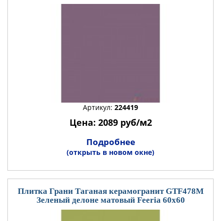
Артикул:
224419
Цена: 2089 руб/м2
Подробнее
(открыть в новом окне)
Плитка Грани Таганая керамогранит GTF478М
Зеленый делоне матовый Feeria 60x60