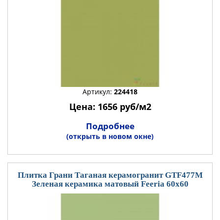
Артикул:
224418
Цена: 1656 руб/м2
Подробнее
(открыть в новом окне)
Плитка Грани Таганая керамогранит GTF477М
Зеленая керамика матовый Feeria 60x60