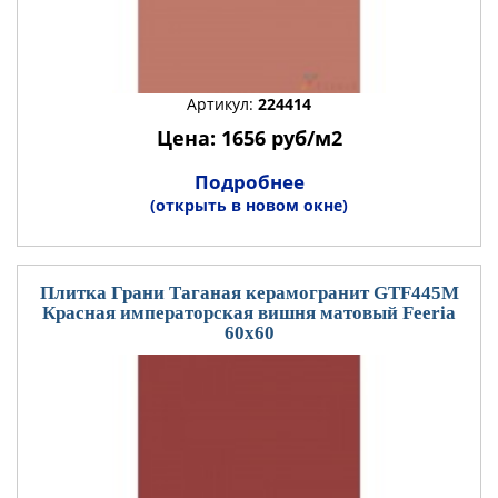
Артикул:
224414
Цена: 1656 руб/м2
Подробнее
(открыть в новом окне)
Плитка Грани Таганая керамогранит GTF445М
Красная императорская вишня матовый Feeria
60x60