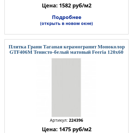
Цена: 1582 руб/м2
Подробнее
(открыть в новом окне)
Плитка Грани Таганая керамогранит Моноколор
GTF406М Тенисто-белый матовый Feeria 120x60
Артикул:
224396
Цена: 1475 руб/м2