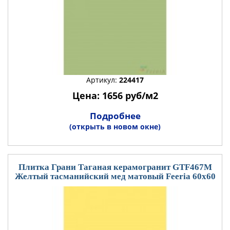
Артикул:
224417
Цена: 1656 руб/м2
Подробнее
(открыть в новом окне)
Плитка Грани Таганая керамогранит GTF467М
Желтый тасманийский мед матовый Feeria 60x60