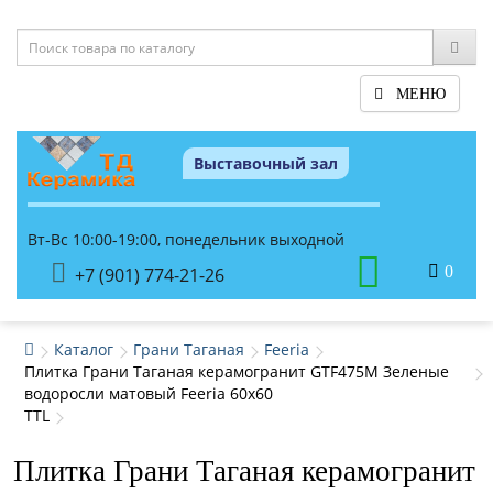
МЕНЮ
Выставочный зал
Вт-Вс 10:00-19:00, понедельник выходной
0
+7 (901) 774-21-26
Каталог
Грани Таганая
Feeria
Плитка Грани Таганая керамогранит GTF475М Зеленые
водоросли матовый Feeria 60x60
TTL
Плитка Грани Таганая керамогранит