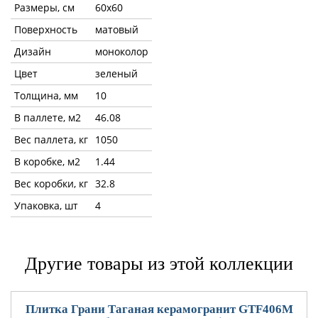
Размеры, см
60x60
Поверхность
матовый
Дизайн
моноколор
Цвет
зеленый
Толщина, мм
10
В паллете, м2
46.08
Вес паллета, кг
1050
В коробке, м2
1.44
Вес коробки, кг
32.8
Упаковка, шт
4
Другие товары из этой коллекции
Плитка Грани Таганая керамогранит GTF406М