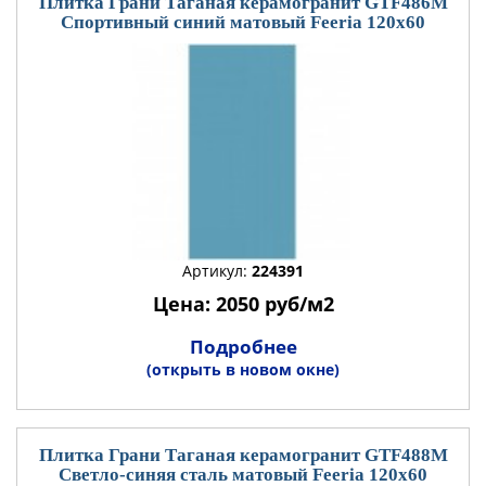
Плитка Грани Таганая керамогранит GTF486М
Спортивный синий матовый Feeria 120x60
Артикул:
224391
Цена: 2050 руб/м2
Подробнее
(открыть в новом окне)
Плитка Грани Таганая керамогранит GTF488М
Светло-синяя сталь матовый Feeria 120x60