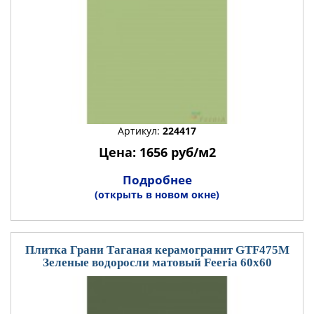
Артикул:
224417
Цена: 1656 руб/м2
Подробнее
(открыть в новом окне)
Плитка Грани Таганая керамогранит GTF475М
Зеленые водоросли матовый Feeria 60x60