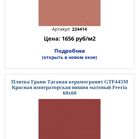
Артикул:
224414
Цена: 1656 руб/м2
Подробнее
(открыть в новом окне)
Плитка Грани Таганая керамогранит GTF445М
Красная императорская вишня матовый Feeria
60x60