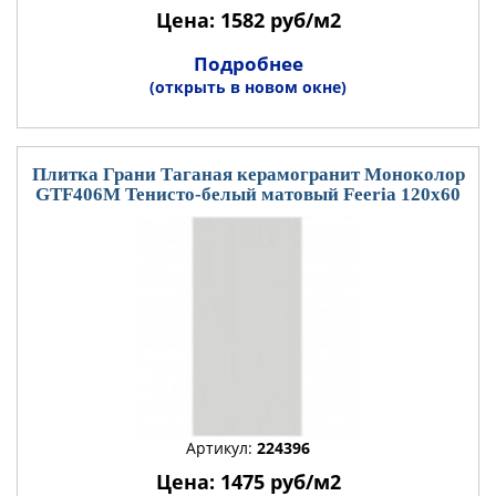
Цена: 1582 руб/м2
Подробнее
(открыть в новом окне)
Плитка Грани Таганая керамогранит Моноколор
GTF406М Тенисто-белый матовый Feeria 120x60
Артикул:
224396
Цена: 1475 руб/м2