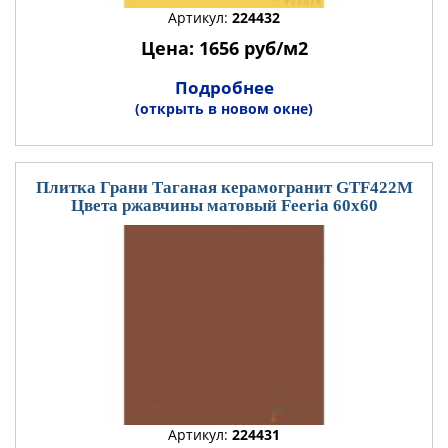
Артикул:
224432
Цена: 1656 руб/м2
Подробнее
(открыть в новом окне)
Плитка Грани Таганая керамогранит GTF422М
Цвета ржавчины матовый Feeria 60x60
Артикул:
224431