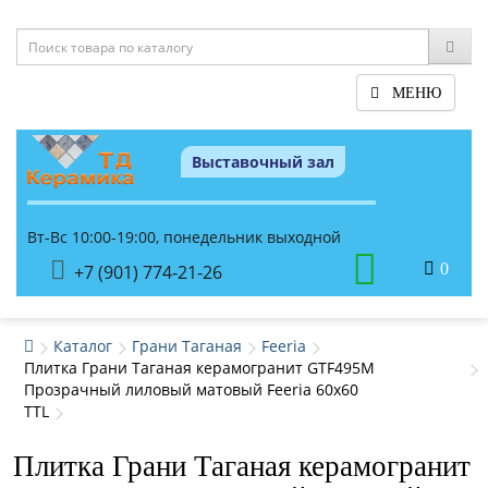
МЕНЮ
Выставочный зал
Вт-Вс 10:00-19:00, понедельник выходной
0
+7 (901) 774-21-26
Каталог
Грани Таганая
Feeria
Плитка Грани Таганая керамогранит GTF495М
Прозрачный лиловый матовый Feeria 60x60
TTL
Плитка Грани Таганая керамогранит