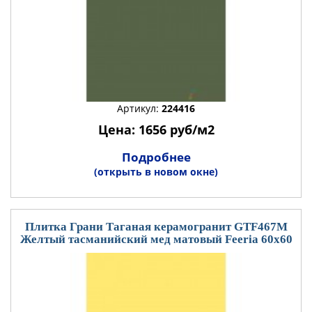
Артикул:
224416
Цена: 1656 руб/м2
Подробнее
(открыть в новом окне)
Плитка Грани Таганая керамогранит GTF467М
Желтый тасманийский мед матовый Feeria 60x60