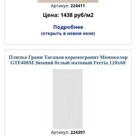
Артикул:
224411
Цена: 1438 руб/м2
Подробнее
(открыть в новом окне)
Плитка Грани Таганая керамогранит Моноколор
GTF400М Зимний белый матовый Feeria 120x60
Артикул:
224397