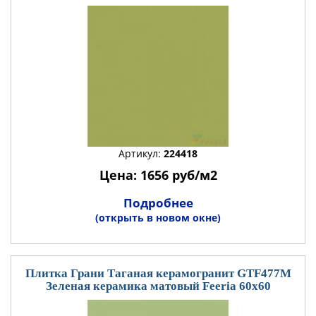
Артикул:
224418
Цена: 1656 руб/м2
Подробнее
(открыть в новом окне)
Плитка Грани Таганая керамогранит GTF477М
Зеленая керамика матовый Feeria 60x60