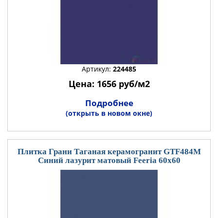
Артикул:
224485
Цена: 1656 руб/м2
Подробнее
(открыть в новом окне)
Плитка Грани Таганая керамогранит GTF484М
Синий лазурит матовый Feeria 60x60