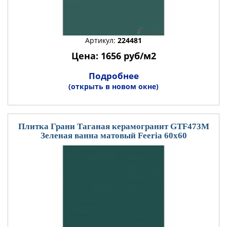
Артикул:
224481
Цена: 1656 руб/м2
Подробнее
(открыть в новом окне)
Плитка Грани Таганая керамогранит GTF473М
Зеленая ванна матовый Feeria 60x60