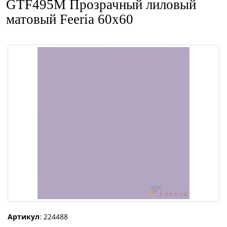
GTF495М Прозрачный лиловый
матовый Feeria 60x60
Артикул
: 224488