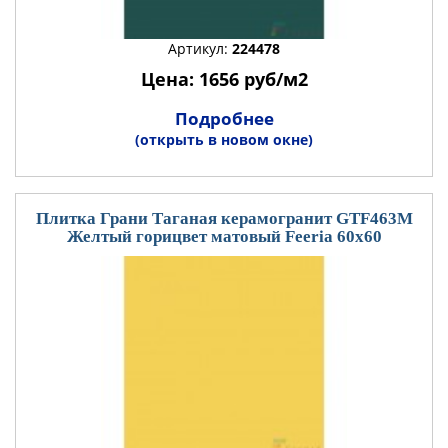
Артикул:
224478
Цена: 1656 руб/м2
Подробнее
(открыть в новом окне)
Плитка Грани Таганая керамогранит GTF463М
Желтый горицвет матовый Feeria 60x60