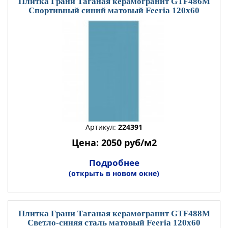
Плитка Грани Таганая керамогранит GTF486М
Спортивный синий матовый Feeria 120x60
Артикул:
224391
Цена: 2050 руб/м2
Подробнее
(открыть в новом окне)
Плитка Грани Таганая керамогранит GTF488М
Светло-синяя сталь матовый Feeria 120x60