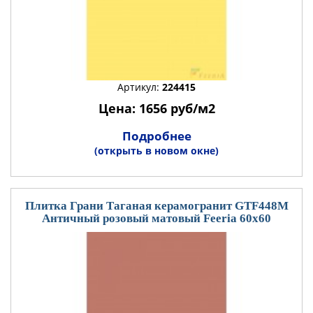
Артикул:
224415
Цена: 1656 руб/м2
Подробнее
(открыть в новом окне)
Плитка Грани Таганая керамогранит GTF448М
Античный розовый матовый Feeria 60x60