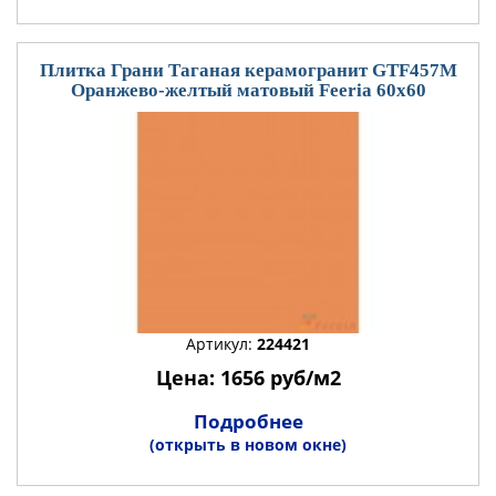
Плитка Грани Таганая керамогранит GTF457М
Оранжево-желтый матовый Feeria 60x60
Артикул:
224421
Цена: 1656 руб/м2
Подробнее
(открыть в новом окне)