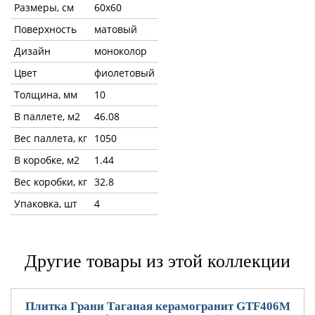
Размеры, см
60x60
Поверхность
матовый
Дизайн
моноколор
Цвет
фиолетовый
Толщина, мм
10
В паллете, м2
46.08
Вес паллета, кг
1050
В коробке, м2
1.44
Вес коробки, кг
32.8
Упаковка, шт
4
Другие товары из этой коллекции
Плитка Грани Таганая керамогранит GTF406М