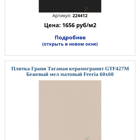
Артикул:
224412
Цена: 1656 руб/м2
Подробнее
(открыть в новом окне)
Плитка Грани Таганая керамогранит GTF427М
Бежевый мел матовый Feeria 60x60