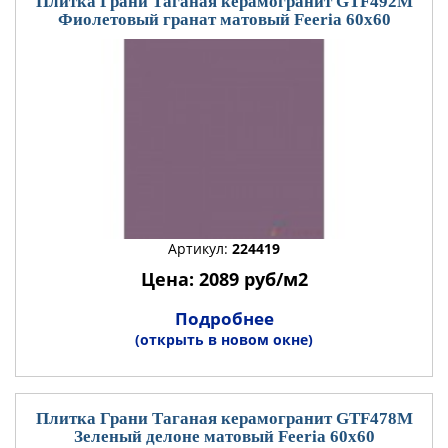
Плитка Грани Таганая керамогранит GTF492М
Фиолетовый гранат матовый Feeria 60x60
Артикул:
224419
Цена: 2089 руб/м2
Подробнее
(открыть в новом окне)
Плитка Грани Таганая керамогранит GTF478М
Зеленый делоне матовый Feeria 60x60