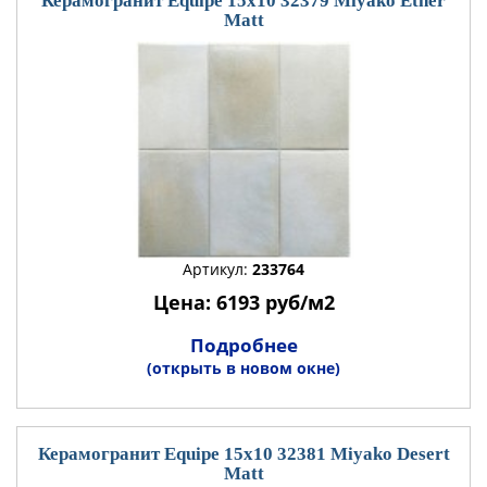
Керамогранит Equipe 15x10 32379 Miyako Ether
Matt
Артикул:
233764
Цена: 6193 руб/м2
Подробнее
(открыть в новом окне)
Керамогранит Equipe 15x10 32381 Miyako Desert
Matt