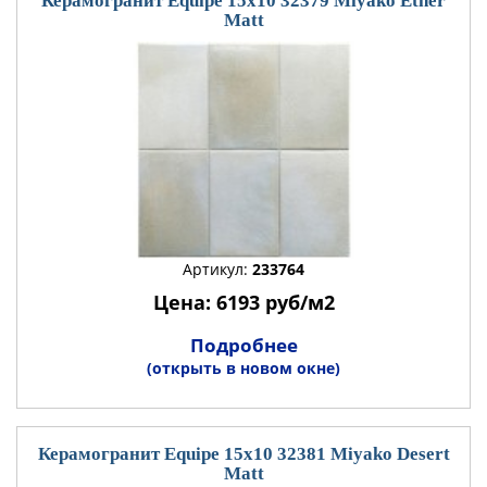
Керамогранит Equipe 15x10 32379 Miyako Ether
Matt
Артикул:
233764
Цена: 6193 руб/м2
Подробнее
(открыть в новом окне)
Керамогранит Equipe 15x10 32381 Miyako Desert
Matt