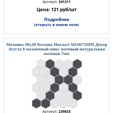
Артикул:
241211
Цена: 121 руб/шт
Подробнее
(открыть в новом окне)
Мозаика 30x30 Kerama Marazzi ADA675MM Декор
Агуста 8 мозаичный микс матовый натуральная
матовая 7мм
Артикул:
239833