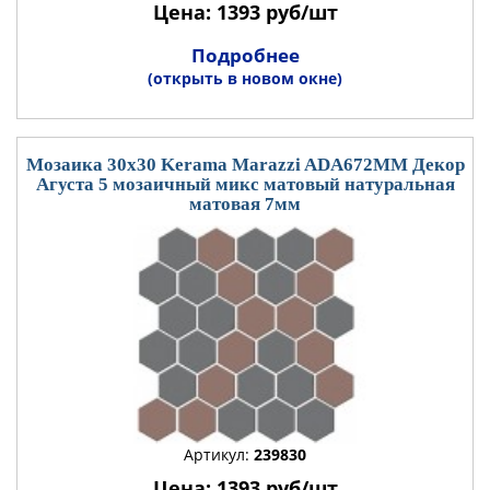
Цена: 1393 руб/шт
Подробнее
(открыть в новом окне)
Мозаика 30x30 Kerama Marazzi ADA672MM Декор
Агуста 5 мозаичный микс матовый натуральная
матовая 7мм
Артикул:
239830
Цена: 1393 руб/шт