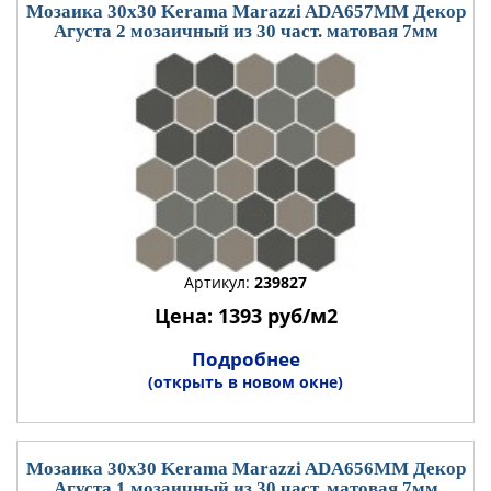
Мозаика 30x30 Kerama Marazzi ADA657MM Декор
Агуста 2 мозаичный из 30 част. матовая 7мм
Артикул:
239827
Цена: 1393 руб/м2
Подробнее
(открыть в новом окне)
Мозаика 30x30 Kerama Marazzi ADA656MM Декор
Агуста 1 мозаичный из 30 част. матовая 7мм