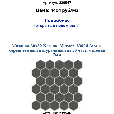
Артикул:
239547
Цена: 4404 руб/м2
Подробнее
(открыть в новом окне)
Мозаика 30x30 Kerama Marazzi 63004 Агуста
серый темный натуральный из 30 част. матовая
7мм
Артикул:
239546