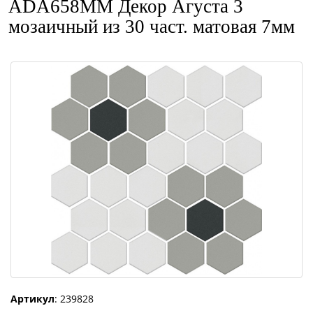
ADA658MM Декор Агуста 3
мозаичный из 30 част. матовая 7мм
Артикул
: 239828