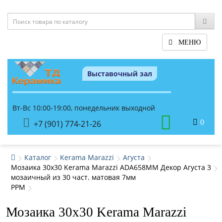
МЕНЮ
Выставочный зал
Вт-Вс 10:00-19:00, понедельник выходной
0
+7 (901) 774-21-26
Каталог
Kerama Marazzi
Агуста
Мозаика 30x30 Kerama Marazzi ADA658MM Декор Агуста 3
мозаичный из 30 част. матовая 7мм
PPM
Мозаика 30x30 Kerama Marazzi