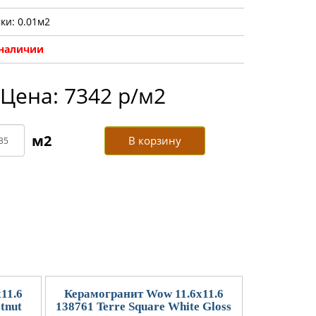
ки: 0.01м2
 наличии
Цена: 7342 р/м2
В корзину
11.6
Керамогранит Wow 11.6x11.6
tnut
138761 Terre Square White Gloss