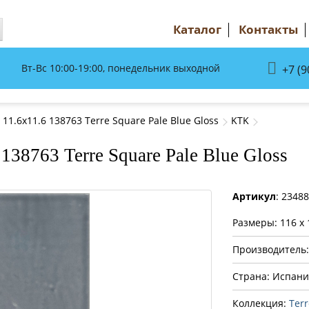
Каталог
Контакты
Вт-Вс 10:00-19:00, понедельник выходной
+7 (9
1.6x11.6 138763 Terre Square Pale Blue Gloss
KTK
38763 Terre Square Pale Blue Gloss
Артикул
: 2348
Размеры: 116 x 
Производитель
Страна: Испани
Коллекция:
Terr