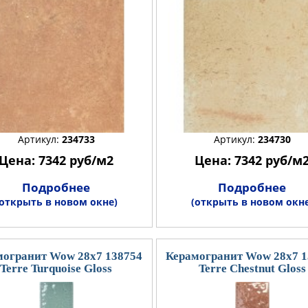
Артикул:
234733
Артикул:
234730
Цена: 7342 руб/м2
Цена: 7342 руб/м
Подробнее
Подробнее
(открыть в новом окне)
(открыть в новом окне
могранит Wow 28x7 138754
Керамогранит Wow 28x7 1
Terre Turquoise Gloss
Terre Chestnut Gloss