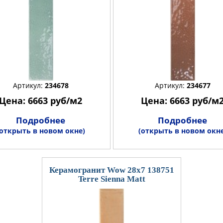
Артикул:
234678
Артикул:
234677
Цена: 6663 руб/м2
Цена: 6663 руб/м
Подробнее
Подробнее
(открыть в новом окне)
(открыть в новом окне
Керамогранит Wow 28x7 138751
Terre Sienna Matt