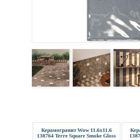
Керамогранит Wow 11.6x11.6
Кер
138764 Terre Square Smoke Gloss
1387