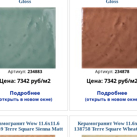
Gloss
Gloss
Артикул:
234883
Артикул:
234878
Цена: 7342 руб/м2
Цена: 7342 руб/м
Подробнее
Подробнее
(открыть в новом окне)
(открыть в новом окне
амогранит Wow 11.6x11.6
Керамогранит Wow 11.6x
9 Terre Square Sienna Matt
138758 Terre Square Whea