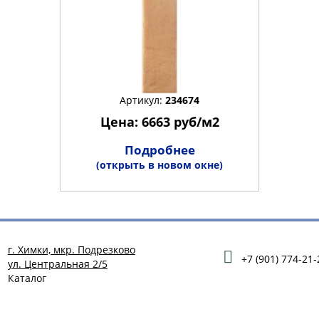
Артикул:
234674
Цена: 6663 руб/м2
Подробнее
(открыть в новом окне)
г. Химки, мкр. Подрезково
+7 (901) 774-21-
ул. Центральная 2/5
Каталог