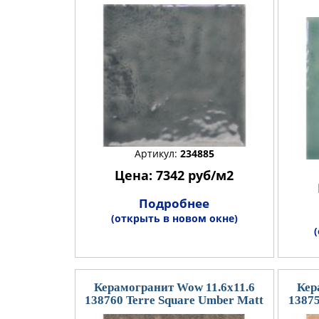
Артикул:
234885
Цена: 7342 руб/м2
Подробнее
(открыть в новом окне)
Керамогранит Wow 11.6x11.6
Кер
138760 Terre Square Umber Matt
13875