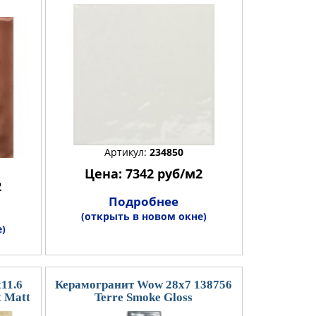
Артикул:
234850
Цена: 7342 руб/м2
2
Подробнее
(открыть в новом окне)
)
11.6
Керамогранит Wow 28x7 138756
t Matt
Terre Smoke Gloss