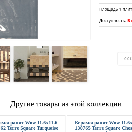
Площадь 1 плит
Доступность:
В
Другие товары из этой коллекции
амогранит Wow 11.6x11.6
Керамогранит Wow 11.6x
62 Terre Square Turquoise
138765 Terre Square Ches