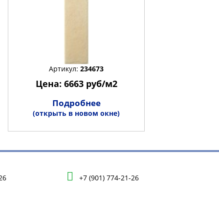
Артикул:
234673
Цена: 6663 руб/м2
Подробнее
(открыть в новом окне)
26
+7 (901) 774-21-26