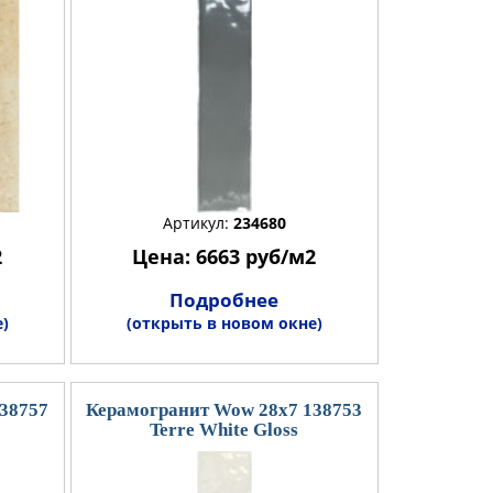
Артикул:
234680
2
Цена: 6663 руб/м2
Подробнее
)
(открыть в новом окне)
38757
Керамогранит Wow 28x7 138753
Terre White Gloss