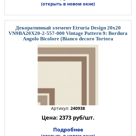
(открыть в новом окне)
Декоративный элемент Etruria Design 20x20
VN9BA20X20-2-557-000 Vintage Pattern 9: Bordura
Angolo Bicolore (Bianco decoro Tortora
Артикул:
240938
Цена: 2373 руб/шт.
Подробнее
(открыть в новом окне)