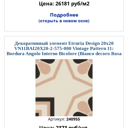
Цена: 26181 руб/м2
Подробнее
(открыть в новом окне)
Декоративный элемент Etruria Design 20x20
VN11BAI20X20-2-575-000 Vintage Pattern 11:
Bordura Angolo Interno Bicolore (Bianco decoro Rosa
Артикул:
240955
Цена: 2373 руб/шт.