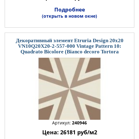
Подробнее
(открыть в новом окне)
Декоративный элемент Etruria Design 20x20
VN10Q20X20-2-557-000 Vintage Pattern 10:
Quadrato Bicolore (Bianco decoro Tortora
Артикул:
240946
Цена: 26181 руб/м2